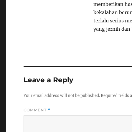
memberikan has
kekalahan berunt
terlalu serius m
yang jernih dan
Leave a Reply
Your email address will not be published.
Required fields
COMMENT
*