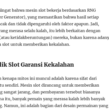
iingat bahwa mesin slot bekerja berdasarkan RNG
 Generator), yang memastikan bahwa hasil setiap
cak dan tidak dipengaruhi oleh faktor apapun. Jadi,
ang merasa selalu kalah, itu lebih berkaitan dengan
(atau ketidakberuntungan) mereka, bukan karena adan
n slot untuk memberikan kekalahan.
lik Slot Garansi Kekalahan
n kenapa mitos ini muncul adalah karena sifat dari
itu sendiri. Mesin slot dirancang untuk memberikan
 sangat jarang, dan pembayaran tersebut biasanya
ena itu, banyak pemain yang merasa kalah lebih banyak
. Namun, ini adalah bagian dari desain permainan yang