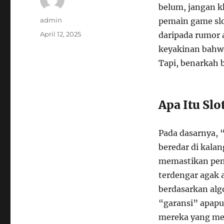
belum, jangan kh
Author
admin
pemain game slot
Posted
April 12, 2025
daripada rumor a
on
keyakinan bahwa
Tapi, benarkah b
Apa Itu Sl
Pada dasarnya, 
beredar di kala
memastikan pema
terdengar agak 
berdasarkan alg
“garansi” apapu
mereka yang mer