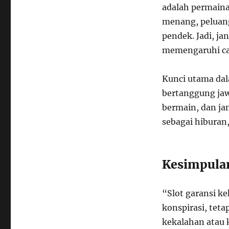
adalah permain
menang, peluang
pendek. Jadi, ja
memengaruhi ca
Kunci utama dal
bertanggung ja
bermain, dan ja
sebagai hiburan
Kesimpula
“Slot garansi k
konspirasi, tet
kekalahan atau 