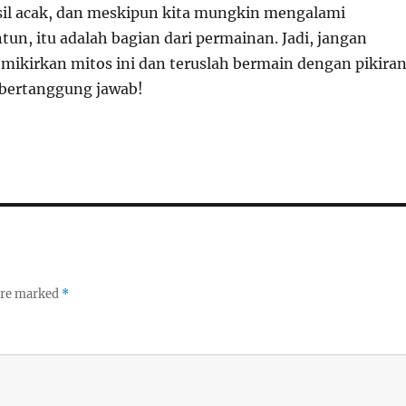
il acak, dan meskipun kita mungkin mengalami
un, itu adalah bagian dari permainan. Jadi, jangan
emikirkan mitos ini dan teruslah bermain dengan pikira
 bertanggung jawab!
 are marked
*