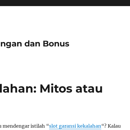
ungan dan Bonus
lahan: Mitos atau
 mendengar istilah “
slot garansi kekalahan
“? Kalau