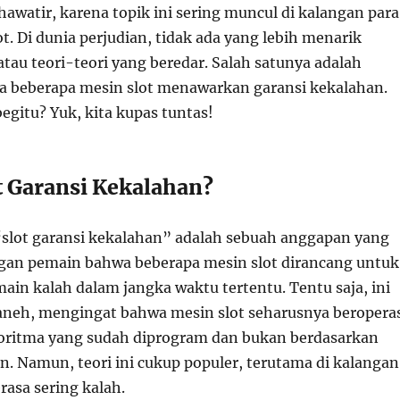
awatir, karena topik ini sering muncul di kalangan para
. Di dunia perjudian, tidak ada yang lebih menarik
tau teori-teori yang beredar. Salah satunya adalah
 beberapa mesin slot menawarkan garansi kekalahan.
egitu? Yuk, kita kupas tuntas!
ot Garansi Kekalahan?
“slot garansi kekalahan” adalah sebuah anggapan yang
ngan pemain bahwa beberapa mesin slot dirancang untuk
in kalah dalam jangka waktu tertentu. Tentu saja, ini
aneh, mengingat bahwa mesin slot seharusnya beropera
oritma yang sudah diprogram dan bukan berdasarkan
n. Namun, teori ini cukup populer, terutama di kalangan
asa sering kalah.