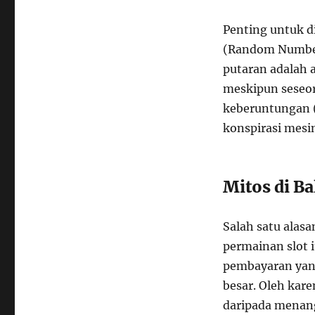
Penting untuk d
(Random Number
putaran adalah a
meskipun seseor
keberuntungan 
konspirasi mesi
Mitos di Ba
Salah satu alasa
permainan slot 
pembayaran yang
besar. Oleh kar
daripada menang