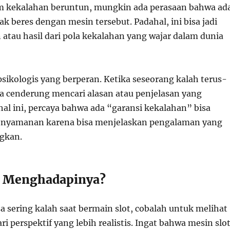
m kekalahan beruntun, mungkin ada perasaan bahwa ad
ak beres dengan mesin tersebut. Padahal, ini bisa jadi
 atau hasil dari pola kekalahan yang wajar dalam dunia
psikologis yang berperan. Ketika seseorang kalah terus-
 cenderung mencari alasan atau penjelasan yang
hal ini, percaya bahwa ada “garansi kekalahan” bisa
enyamanan karena bisa menjelaskan pengalaman yang
gkan.
 Menghadapinya?
a sering kalah saat bermain slot, cobalah untuk melihat
ri perspektif yang lebih realistis. Ingat bahwa mesin slo