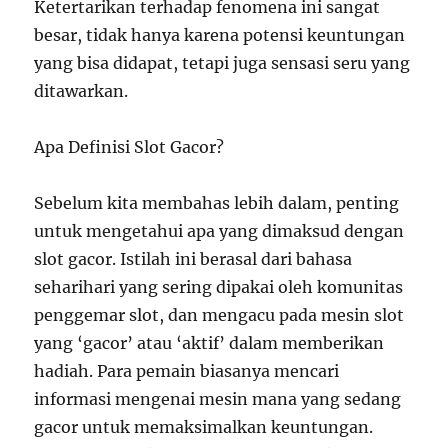
Ketertarikan terhadap fenomena ini sangat
besar, tidak hanya karena potensi keuntungan
yang bisa didapat, tetapi juga sensasi seru yang
ditawarkan.
Apa Definisi Slot Gacor?
Sebelum kita membahas lebih dalam, penting
untuk mengetahui apa yang dimaksud dengan
slot gacor. Istilah ini berasal dari bahasa
seharihari yang sering dipakai oleh komunitas
penggemar slot, dan mengacu pada mesin slot
yang ‘gacor’ atau ‘aktif’ dalam memberikan
hadiah. Para pemain biasanya mencari
informasi mengenai mesin mana yang sedang
gacor untuk memaksimalkan keuntungan.