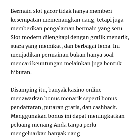
Bermain slot gacor tidak hanya memberi
kesempatan memenangkan uang, tetapi juga
memberikan pengalaman bermain yang seru.
Slot modern dilengkapi dengan grafik menarik,
suara yang memikat, dan berbagai tema. Ini
menjadikan permainan bukan hanya soal
mencari keuntungan melainkan juga bentuk
hiburan.
Disamping itu, banyak kasino online
menawarkan bonus menarik seperti bonus
pendaftaran, putaran gratis, dan cashback.
Menggunakan bonus ini dapat meningkatkan
peluang menang Anda tanpa perlu
mengeluarkan banyak uang.