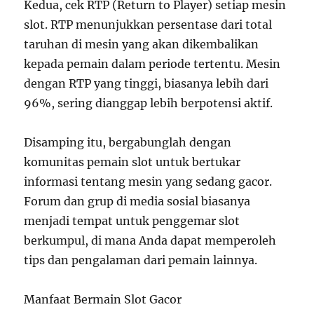
Kedua, cek RTP (Return to Player) setiap mesin
slot. RTP menunjukkan persentase dari total
taruhan di mesin yang akan dikembalikan
kepada pemain dalam periode tertentu. Mesin
dengan RTP yang tinggi, biasanya lebih dari
96%, sering dianggap lebih berpotensi aktif.
Disamping itu, bergabunglah dengan
komunitas pemain slot untuk bertukar
informasi tentang mesin yang sedang gacor.
Forum dan grup di media sosial biasanya
menjadi tempat untuk penggemar slot
berkumpul, di mana Anda dapat memperoleh
tips dan pengalaman dari pemain lainnya.
Manfaat Bermain Slot Gacor