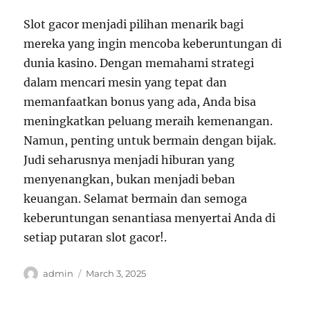
Slot gacor menjadi pilihan menarik bagi
mereka yang ingin mencoba keberuntungan di
dunia kasino. Dengan memahami strategi
dalam mencari mesin yang tepat dan
memanfaatkan bonus yang ada, Anda bisa
meningkatkan peluang meraih kemenangan.
Namun, penting untuk bermain dengan bijak.
Judi seharusnya menjadi hiburan yang
menyenangkan, bukan menjadi beban
keuangan. Selamat bermain dan semoga
keberuntungan senantiasa menyertai Anda di
setiap putaran slot gacor!.
Author
Posted
admin
March 3, 2025
on