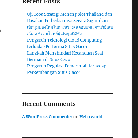
Recent Posts
Uji Coba Strategi Menang Slot Thailand dan
Rasakan Perbedaannya Secara Signifikan
เปิดมุมมองใหม่ในการสร้างผลตอบแทน ผ่านวิธีเล่น
a
สล็อต ที่ตอบโจทย์ผู้เล่นยุคดิจิทัล
Pengaruh Teknologi Cloud Computing
terhadap Performa Situs Gacor
Langkah Menghindari Kecanduan Saat
Bermain di Situs Gacor
Pengaruh Regulasi Pemerintah terhadap
Perkembangan Situs Gacor
Recent Comments
A WordPress Commenter
on
Hello world!
h