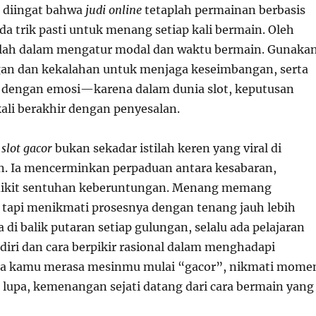
 diingat bahwa
judi online
tetaplah permainan berbasis
da trik pasti untuk menang setiap kali bermain. Oleh
aklah dalam mengatur modal dan waktu bermain. Gunaka
an dan kekalahan untuk menjaga keseimbangan, serta
 dengan emosi—karena dalam dunia slot, keputusan
kali berakhir dengan penyesalan.
,
slot gacor
bukan sekadar istilah keren yang viral di
. Ia mencerminkan perpaduan antara kesabaran,
sedikit sentuhan keberuntungan. Menang memang
api menikmati prosesnya dengan tenang jauh lebih
 di balik putaran setiap gulungan, selalu ada pelajaran
diri dan cara berpikir rasional dalam menghadapi
jika kamu merasa mesinmu mulai “gacor”, nikmati mome
 lupa, kemenangan sejati datang dari cara bermain yang