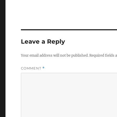
Leave a Reply
Your email address will not be published.
Required fields
COMMENT
*