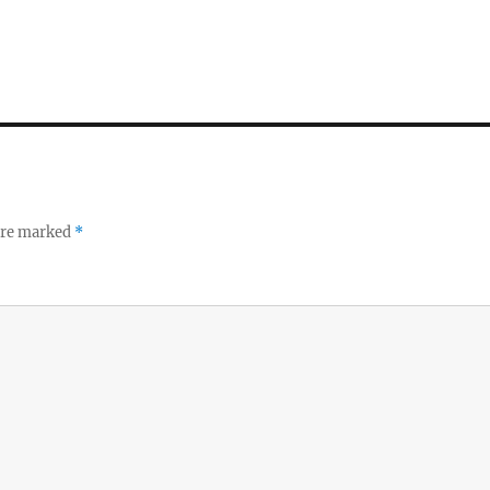
 are marked
*