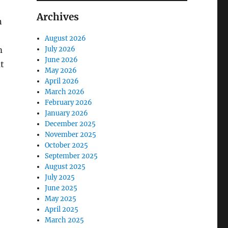
Archives
n
August 2026
m
July 2026
June 2026
t
May 2026
April 2026
March 2026
February 2026
January 2026
December 2025
November 2025
October 2025
September 2025
August 2025
July 2025
June 2025
May 2025
April 2025
March 2025