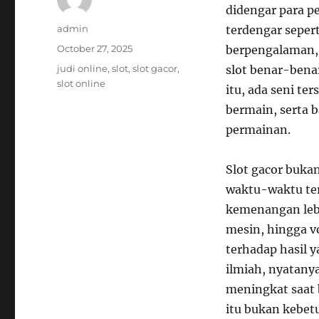
didengar para p
Author
admin
terdengar seper
Posted
October 27, 2025
berpengalaman, 
on
Tags
judi online
,
slot
,
slot gacor
,
slot benar-bena
slot online
itu, ada seni t
bermain, serta 
permainan.
Slot gacor buka
waktu-waktu te
kemenangan lebih
mesin, hingga v
terhadap hasil y
ilmiah, nyatan
meningkat saat 
itu bukan kebet