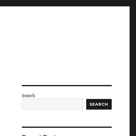
Search
SEARCH