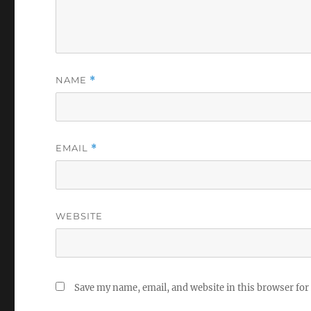
NAME
*
EMAIL
*
WEBSITE
Save my name, email, and website in this browser for