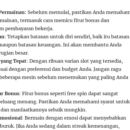
 Permainan
: Sebelum memulai, pastikan Anda memaham
rmainan, termasuk cara memicu fitur bonus dan
em pembayaran bekerja.
an
: Tetapkan batasan untuk diri sendiri, baik itu batasan
maupun batasan keuangan. Ini akan membantu Anda
ugian besar.
t yang Tepat
: Dengan ribuan varian slot yang tersedia,
esuai dengan preferensi dan budget Anda. Jangan ragu
beberapa mesin sebelum menemukan yang paling Anda
ur Bonus
: Fitur bonus seperti free spin dapat sangat
eluang menang. Pastikan Anda memahami syarat untuk
i dan manfaatkannya sebaik mungkin.
Emosional
: Bermain dengan emosi dapat menyebabkan
buruk. Jika Anda sedang dalam streak kemenangan,