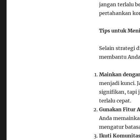
jangan terlalu b
pertahankan kont
Tips untuk Men
Selain strategi 
membantu Anda 
Mainkan dengan
menjadi kunci. 
signifikan, tapi
terlalu cepat.
Gunakan Fitur A
Anda memainkan 
mengatur batasa
Ikuti Komunita