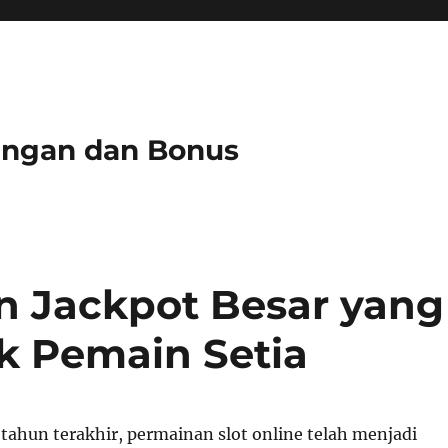
ungan dan Bonus
n Jackpot Besar yang
uk Pemain Setia
tahun terakhir, permainan slot online telah menjadi