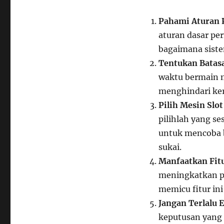
Pahami Aturan
aturan dasar pe
bagaimana sist
Tentukan Batas
waktu bermain 
menghindari ker
Pilih Mesin Slo
pilihlah yang s
untuk mencoba 
sukai.
Manfaatkan Fit
meningkatkan p
memicu fitur in
Jangan Terlalu 
keputusan yang 