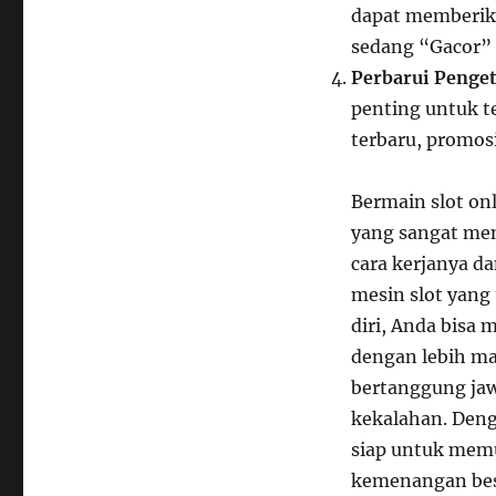
dapat memberika
sedang “Gacor” d
Perbarui Penge
penting untuk 
terbaru, promosi
Bermain slot on
yang sangat m
cara kerjanya d
mesin slot yang
diri, Anda bis
dengan lebih ma
bertanggung jaw
kekalahan. Deng
siap untuk memu
kemenangan bes