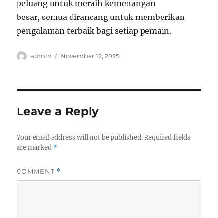
peluang untuk meraih kemenangan
besar, semua dirancang untuk memberikan
pengalaman terbaik bagi setiap pemain.
Author
Posted
admin
November 12, 2025
on
Leave a Reply
Your email address will not be published.
Required fields
are marked
*
COMMENT
*