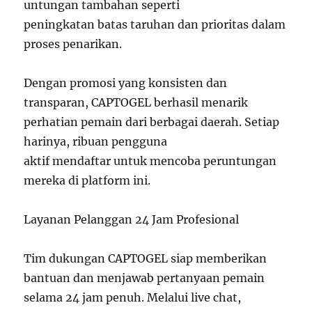
untungan tambahan seperti
peningkatan batas taruhan dan prioritas dalam
proses penarikan.
Dengan promosi yang konsisten dan
transparan, CAPTOGEL berhasil menarik
perhatian pemain dari berbagai daerah. Setiap
harinya, ribuan pengguna
aktif mendaftar untuk mencoba peruntungan
mereka di platform ini.
Layanan Pelanggan 24 Jam Profesional
Tim dukungan CAPTOGEL siap memberikan
bantuan dan menjawab pertanyaan pemain
selama 24 jam penuh. Melalui live chat,