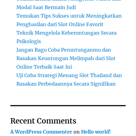
Modal Saat Bermain Judi
Temukan Tips Sukses untuk Meningkatkan
Penghasilan dari Slot Online Favorit
Teknik Mengelola Keberuntungan Secara
Psikologis
Jangan Ragu Coba Peruntunganmu dan
Rasakan Keuntungan Melimpah dari Slot
Online Terbaik Saat Ini
Uji Coba Strategi Menang Slot Thailand dan
Rasakan Perbedaannya Secara Signifikan
Recent Comments
A WordPress Commenter
on
Hello world!