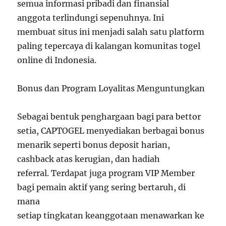
semua informasi pribadi dan finansial
anggota terlindungi sepenuhnya. Ini
membuat situs ini menjadi salah satu platform
paling tepercaya di kalangan komunitas togel
online di Indonesia.
Bonus dan Program Loyalitas Menguntungkan
Sebagai bentuk penghargaan bagi para bettor
setia, CAPTOGEL menyediakan berbagai bonus
menarik seperti bonus deposit harian,
cashback atas kerugian, dan hadiah
referral. Terdapat juga program VIP Member
bagi pemain aktif yang sering bertaruh, di
mana
setiap tingkatan keanggotaan menawarkan ke