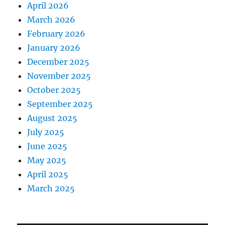
April 2026
March 2026
February 2026
January 2026
December 2025
November 2025
October 2025
September 2025
August 2025
July 2025
June 2025
May 2025
April 2025
March 2025