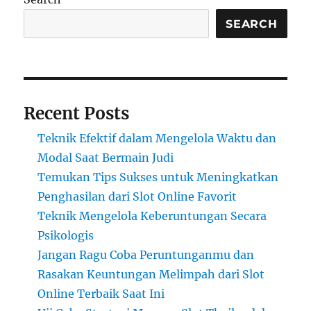
SEARCH
Recent Posts
Teknik Efektif dalam Mengelola Waktu dan
Modal Saat Bermain Judi
Temukan Tips Sukses untuk Meningkatkan
Penghasilan dari Slot Online Favorit
Teknik Mengelola Keberuntungan Secara
Psikologis
Jangan Ragu Coba Peruntunganmu dan
Rasakan Keuntungan Melimpah dari Slot
Online Terbaik Saat Ini