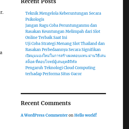
Recent Posts
r.
Teknik Mengelola Keberuntungan Secara
Psikologis
Jangan Ragu Coba Peruntunganmu dan
Rasakan Keuntungan Melimpah dari Slot
Online Terbaik Saat Ini
Uji Coba Strategi Menang Slot Thailand dan
Rasakan Perbedaannya Secara Signifikan
a
เปิดมุมมองใหม่ในการสร้างผลตอบแทน ผ่านวิธีเล่น
สล็อต ที่ตอบโจทย์ผู้เล่นยุคดิจิทัล
Pengaruh Teknologi Cloud Computing
terhadap Performa Situs Gacor
Recent Comments
A WordPress Commenter
on
Hello world!