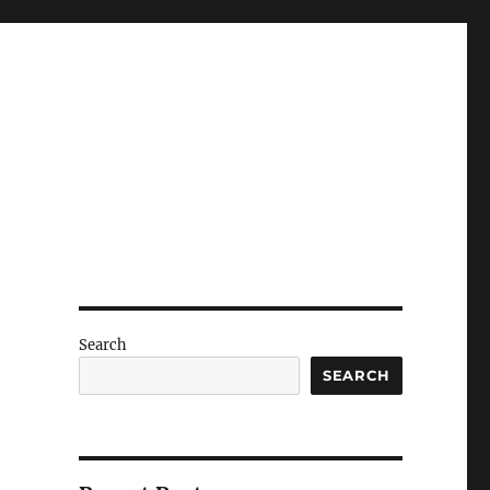
Search
SEARCH