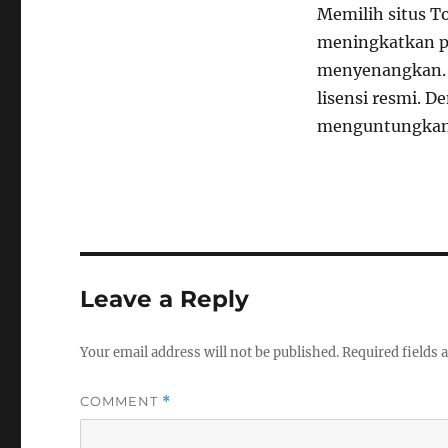
Memilih situs To
meningkatkan p
menyenangkan. P
lisensi resmi. D
menguntungkan 
Leave a Reply
Your email address will not be published.
Required fields
COMMENT
*