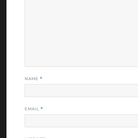
NAME
*
EMAIL
*