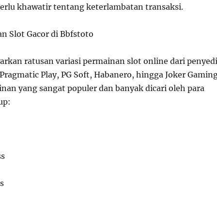
erlu khawatir tentang keterlambatan transaksi.
 Slot Gacor di Bbfstoto
rkan ratusan variasi permainan slot online dari penyed
 Pragmatic Play, PG Soft, Habanero, hingga Joker Gaming
nan yang sangat populer dan banyak dicari oleh para
up:
2
ss
s