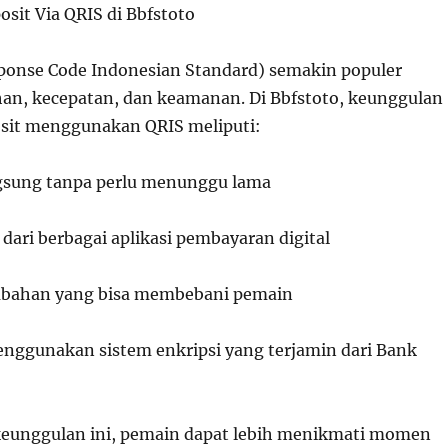
sit Via QRIS di Bbfstoto
ponse Code Indonesian Standard) semakin populer
n, kecepatan, dan keamanan. Di Bbfstoto, keunggulan
sit menggunakan QRIS meliputi:
gsung tanpa perlu menunggu lama
dari berbagai aplikasi pembayaran digital
mbahan yang bisa membebani pemain
ggunakan sistem enkripsi yang terjamin dari Bank
eunggulan ini, pemain dapat lebih menikmati momen