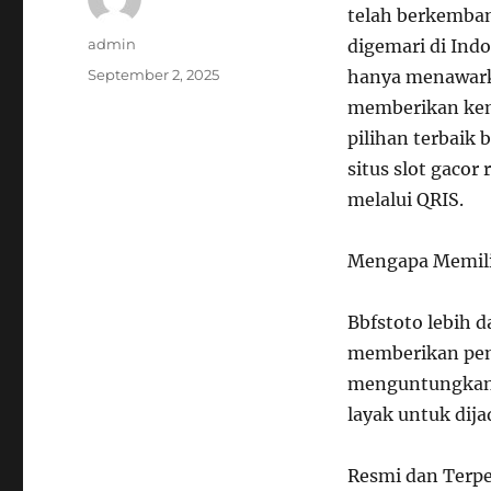
telah berkemban
Author
admin
digemari di Indo
Posted
September 2, 2025
hanya menawarka
on
memberikan kemu
pilihan terbaik
situs slot gaco
melalui QRIS.
Mengapa Memili
Bbfstoto lebih da
memberikan peng
menguntungkan. 
layak untuk dija
Resmi dan Terp