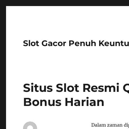
Slot Gacor Penuh Keunt
Situs Slot Resmi 
Bonus Harian
Dalam zaman dig