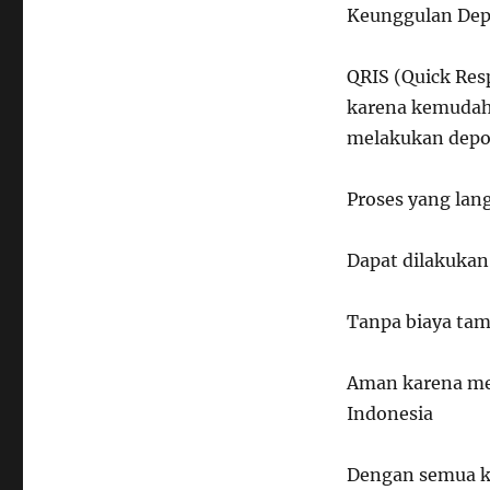
Keunggulan Depo
QRIS (Quick Res
karena kemudaha
melakukan depo
Proses yang lan
Dapat dilakukan 
Tanpa biaya ta
Aman karena men
Indonesia
Dengan semua k