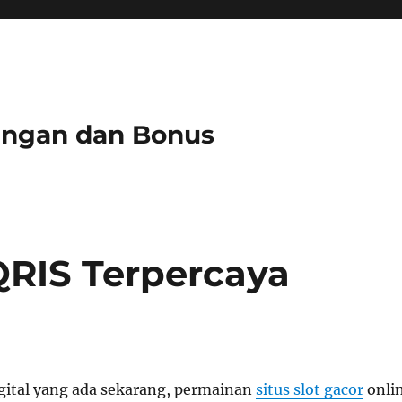
ungan dan Bonus
QRIS Terpercaya
ital yang ada sekarang, permainan
situs slot gacor
onli