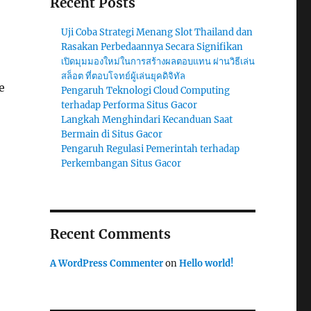
Recent Posts
Uji Coba Strategi Menang Slot Thailand dan
Rasakan Perbedaannya Secara Signifikan
เปิดมุมมองใหม่ในการสร้างผลตอบแทน ผ่านวิธีเล่น
สล็อต ที่ตอบโจทย์ผู้เล่นยุคดิจิทัล
e
Pengaruh Teknologi Cloud Computing
terhadap Performa Situs Gacor
Langkah Menghindari Kecanduan Saat
Bermain di Situs Gacor
Pengaruh Regulasi Pemerintah terhadap
Perkembangan Situs Gacor
Recent Comments
A WordPress Commenter
on
Hello world!