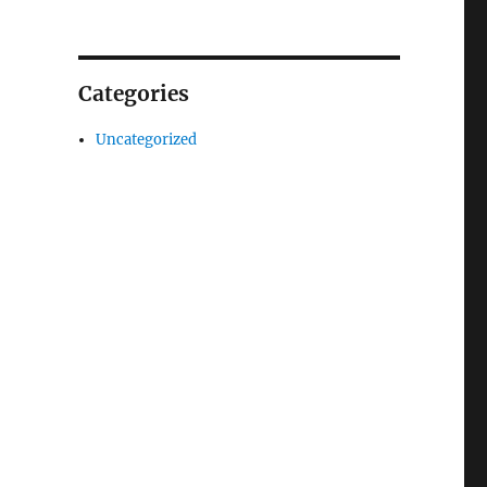
Categories
Uncategorized