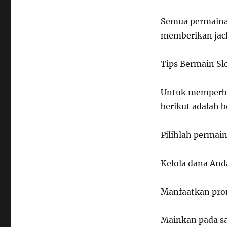
Semua permainan
memberikan jack
Tips Bermain Sl
Untuk memperbe
berikut adalah b
Pilihlah permai
Kelola dana And
Manfaatkan pro
Mainkan pada sa