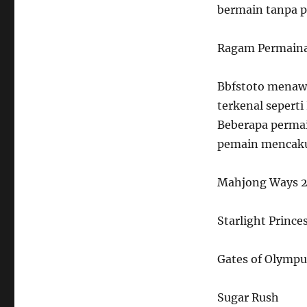
bermain tanpa p
Ragam Permainan
Bbfstoto menawa
terkenal seperti
Beberapa permai
pemain mencak
Mahjong Ways 
Starlight Prince
Gates of Olympu
Sugar Rush