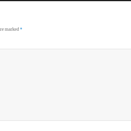
 are marked
*