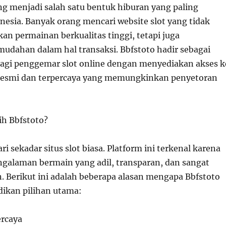
g menjadi salah satu bentuk hiburan yang paling
nesia. Banyak orang mencari website slot yang tidak
n permainan berkualitas tinggi, tetapi juga
dahan dalam hal transaksi. Bbfstoto hadir sebagai
 bagi penggemar slot online dengan menyediakan akses k
r resmi dan terpercaya yang memungkinkan penyetoran
h Bbfstoto?
ri sekadar situs slot biasa. Platform ini terkenal karena
alaman bermain yang adil, transparan, dan sangat
Berikut ini adalah beberapa alasan mengapa Bbfstoto
dikan pilihan utama:
ercaya