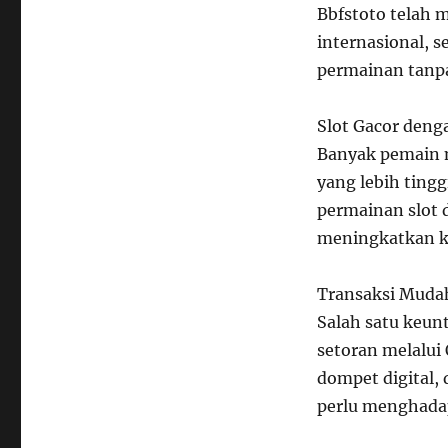
Bbfstoto telah 
internasional, 
permainan tanp
Slot Gacor deng
Banyak pemain 
yang lebih ting
permainan slot 
meningkatkan k
Transaksi Muda
Salah satu keu
setoran melalui
dompet digital,
perlu menghadap