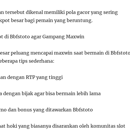
 tersebut dikenal memiliki pola gacor yang sering
pot besar bagi pemain yang beruntung.
ot di Bbfstoto agar Gampang Maxwin
sar peluang mencapai maxwin saat bermain di Bbfstoto
eberapa tips sederhana:
nan dengan RTP yang tinggi
a dengan bijak agar bisa bermain lebih lama
mo dan bonus yang ditawarkan Bbfstoto
at hoki yang biasanya disarankan oleh komunitas slot