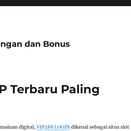
ungan dan Bonus
TP Terbaru Paling
mainan digital,
VIP288 LOGIN
dikenal sebagai situs slot