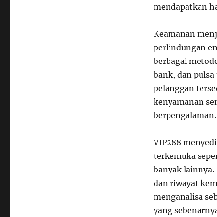
mendapatkan has
Keamanan menjad
perlindungan enk
berbagai metode
bank, dan puls
pelanggan terse
kenyamanan sem
berpengalaman.
VIP288 menyedia
terkemuka seper
banyak lainnya.
dan riwayat ke
menganalisa se
yang sebenarnya