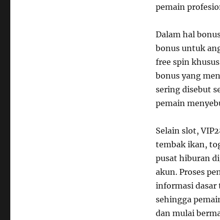
pemain profesi
Dalam hal bonus
bonus untuk ang
free spin khusu
bonus yang meng
sering disebut s
pemain menyebut 
Selain slot, VIP
tembak ikan, to
pusat hiburan di
akun. Proses pe
informasi dasar 
sehingga pemai
dan mulai berma