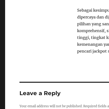
Sebagai kesimpul
dipercaya dan d
pilihan yang sa
komprehensif, s
tinggi, tingkat
kemenangan yang
pencari jackpot s
Leave a Reply
Your email address will not be published.
Required fields