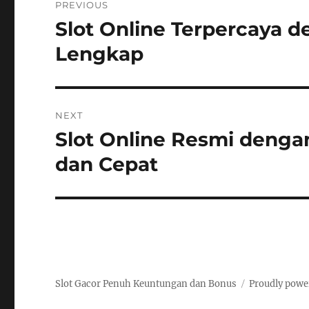
PREVIOUS
navigation
Slot Online Terpercaya 
Previous
post:
Lengkap
NEXT
Slot Online Resmi deng
Next
post:
dan Cepat
Slot Gacor Penuh Keuntungan dan Bonus
Proudly powe