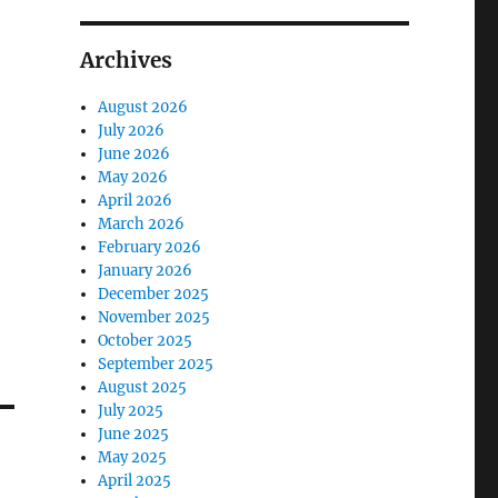
Archives
August 2026
July 2026
June 2026
May 2026
April 2026
March 2026
February 2026
January 2026
December 2025
November 2025
October 2025
September 2025
August 2025
July 2025
June 2025
May 2025
April 2025