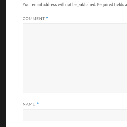
Your email address will not be published.
Required fields
COMMENT
*
NAME
*