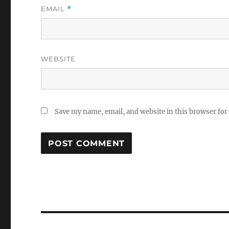
EMAIL
*
WEBSITE
Save my name, email, and website in this browser for
Post