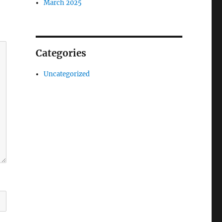
March 2025
Categories
Uncategorized