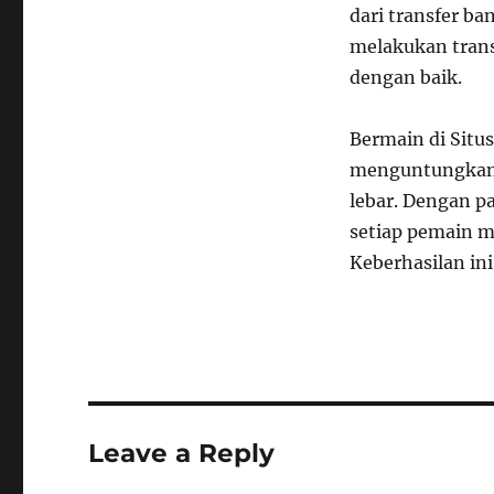
dari transfer b
melakukan trans
dengan baik.
Bermain di Situ
menguntungkan.
lebar. Dengan p
setiap pemain m
Keberhasilan ini
Leave a Reply