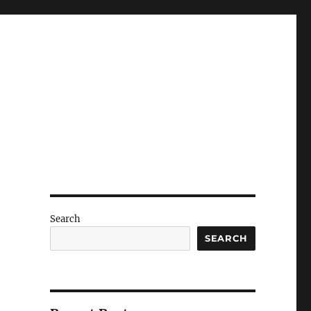
Search
SEARCH