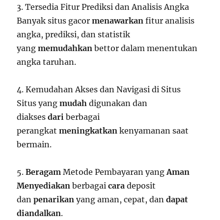
3. Tersedia Fitur Prediksi dan Analisis Angka
Banyak situs gacor
menawarkan
fitur analisis
angka, prediksi, dan statistik
yang
memudahkan
bettor dalam menentukan
angka taruhan.
4. Kemudahan Akses dan Navigasi di Situs
Situs yang
mudah
digunakan dan
diakses
dari
berbagai
perangkat
meningkatkan
kenyamanan saat
bermain.
5.
Beragam
Metode Pembayaran yang
Aman
Menyediakan
berbagai
cara
deposit
dan
penarikan
yang aman, cepat, dan
dapat
diandalkan
.