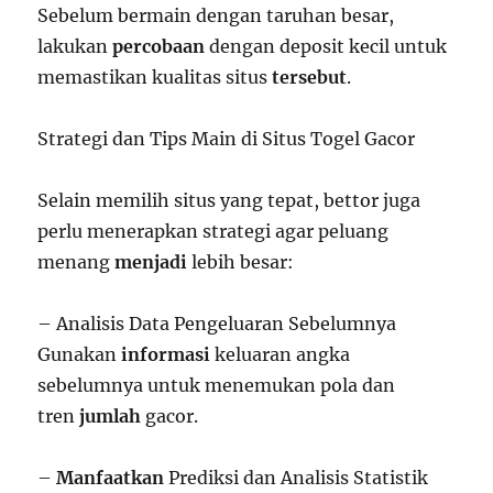
Sebelum bermain dengan taruhan besar,
lakukan
percobaan
dengan deposit kecil untuk
memastikan kualitas situs
tersebut
.
Strategi dan Tips Main di Situs Togel Gacor
Selain memilih situs yang tepat, bettor juga
perlu menerapkan strategi agar peluang
menang
menjadi
lebih besar:
– Analisis Data Pengeluaran Sebelumnya
Gunakan
informasi
keluaran angka
sebelumnya untuk menemukan pola dan
tren
jumlah
gacor.
–
Manfaatkan
Prediksi dan Analisis Statistik