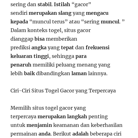
sering dan
stabil
.
Istilah
“gacor”
sendiri
merupakan slang
yang
mengacu
kepada
“muncul terus” atau “sering
muncul
. ”
Dalam konteks togel, situs gacor
dianggap
bisa
memberikan
prediksi
angka
yang
tepat
dan
frekuensi
keluaran tinggi
, sehingga
para
penaruh
memiliki peluang menang yang
lebih
baik
dibandingkan
laman
lainnya.
Ciri-Ciri Situs Togel Gacor yang Terpercaya
Memilih situs togel gacor yang
terpercaya
merupakan langkah
penting
untuk
menjamin
keamanan dan keberhasilan
permainan
anda
. Berikut
adalah
beberapa ciri