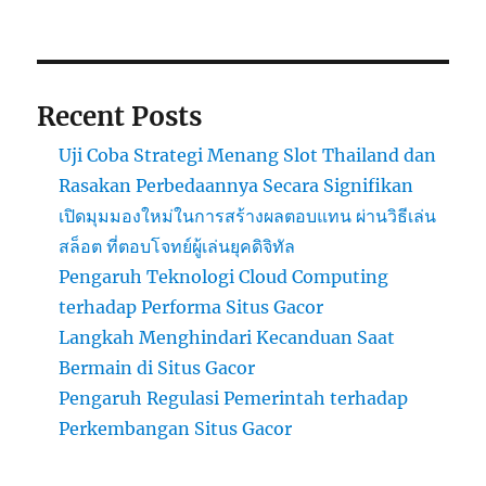
Recent Posts
Uji Coba Strategi Menang Slot Thailand dan
Rasakan Perbedaannya Secara Signifikan
เปิดมุมมองใหม่ในการสร้างผลตอบแทน ผ่านวิธีเล่น
สล็อต ที่ตอบโจทย์ผู้เล่นยุคดิจิทัล
Pengaruh Teknologi Cloud Computing
terhadap Performa Situs Gacor
Langkah Menghindari Kecanduan Saat
Bermain di Situs Gacor
Pengaruh Regulasi Pemerintah terhadap
Perkembangan Situs Gacor