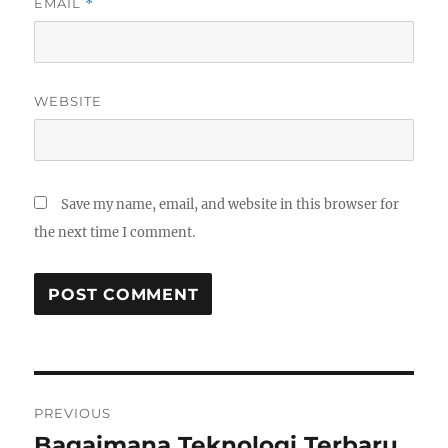
EMAIL
*
WEBSITE
Save my name, email, and website in this browser for
the next time I comment.
Post
PREVIOUS
navigation
Bagaimana Teknologi Terbaru
Previous