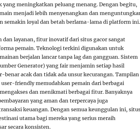
k yang meningkatkan peluang menang. Dengan begitu,
main menjadi lebih menyenangkan dan menguntungka
semakin loyal dan betah berlama-lama di platform ini.
dan layanan, fitur inovatif dari situs gacor sangat
orma pemain. Teknologi terkini digunakan untuk
ainan berjalan lancar tanpa lag dan gangguan. Sistem
ber Generator) yang fair menjamin setiap hasil
-benar acak dan tidak ada unsur kecurangan. Tampilan
 user-friendly memudahkan pemain dari berbagai
mengakses dan menikmati berbagai fitur. Banyaknya
pembayaran yang aman dan terpercaya juga
ansaksi keuangan. Dengan semua keunggulan ini, situ
estinasi utama bagi mereka yang serius meraih
r secara konsisten.