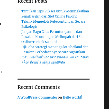
Recent Posts
Temukan Tips Sukses untuk Meningkatkan
Penghasilan dari Slot Online Favorit
i
Teknik Mengelola Keberuntungan Secara
n
Psikologis
Jangan Ragu Coba Peruntunganmu dan
Rasakan Keuntungan Melimpah dari Slot
Online Terbaik Saat Ini
Uji Coba Strategi Menang Slot Thailand dan
Rasakan Perbedaannya Secara Signifikan
เปิดมุมมองใหม่ในการสร้างผลตอบแทน ผ่านวิธีเล่น
สล็อต ที่ตอบโจทย์ผู้เล่นยุคดิจิทัล
n
Recent Comments
A WordPress Commenter
on
Hello world!