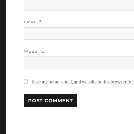
EMAIL
*
WEBSITE
Save my name, email, and website in this browser for