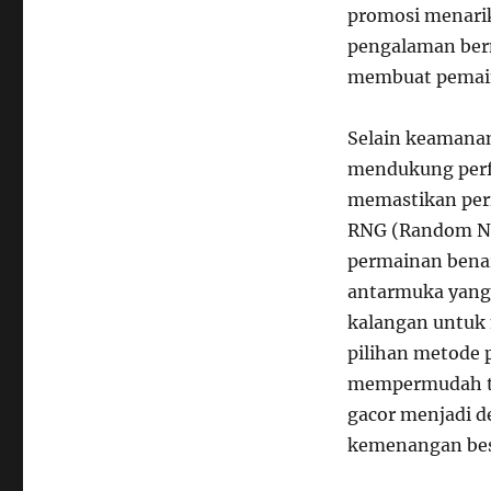
promosi menari
pengalaman ber
membuat pemain 
Selain keamanan 
mendukung perf
memastikan perm
RNG (Random Num
permainan benar
antarmuka yang
kalangan untuk 
pilihan metode 
mempermudah tr
gacor menjadi d
kemenangan besa