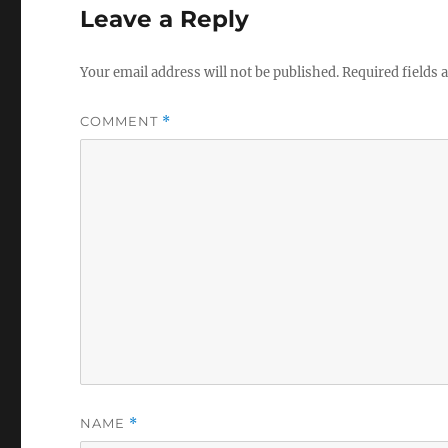
Leave a Reply
Your email address will not be published.
Required fields
COMMENT
*
NAME
*