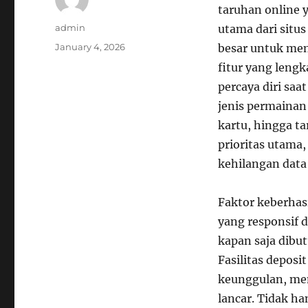
taruhan online 
Author
admin
utama dari situ
Posted
January 4, 2026
besar untuk men
on
fitur yang leng
percaya diri saa
jenis permainan 
kartu, hingga t
prioritas utama
kehilangan data 
Faktor keberhasi
yang responsif 
kapan saja dibut
Fasilitas depos
keunggulan, me
lancar. Tidak h