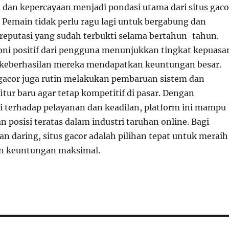
n dan kepercayaan menjadi pondasi utama dari situs gaco
. Pemain tidak perlu ragu lagi untuk bergabung dan
reputasi yang sudah terbukti selama bertahun-tahun.
oni positif dari pengguna menunjukkan tingkat kepuasa
 keberhasilan mereka mendapatkan keuntungan besar.
s gacor juga rutin melakukan pembaruan sistem dan
ur baru agar tetap kompetitif di pasar. Dengan
 terhadap pelayanan dan keadilan, platform ini mampu
posisi teratas dalam industri taruhan online. Bagi
n daring, situs gacor adalah pilihan tepat untuk meraih
 keuntungan maksimal.