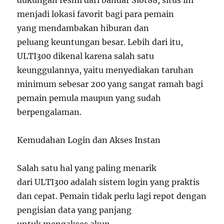
dukungan resmi dari bandar Slot88, situs ini
menjadi lokasi favorit bagi para pemain
yang mendambakan hiburan dan
peluang keuntungan besar. Lebih dari itu,
ULTI300 dikenal karena salah satu
keunggulannya, yaitu menyediakan taruhan
minimum sebesar 200 yang sangat ramah bagi
pemain pemula maupun yang sudah
berpengalaman.
Kemudahan Login dan Akses Instan
Salah satu hal yang paling menarik
dari ULTI300 adalah sistem login yang praktis
dan cepat. Pemain tidak perlu lagi repot dengan
pengisian data yang panjang