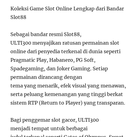
Koleksi Game Slot Online Lengkap dari Bandar
Slot88
Sebagai bandar resmi Slot88,
ULTI300 menyajikan ratusan permainan slot
online dari penyedia terkenal di dunia seperti
Pragmatic Play, Habanero, PG Soft,
Spadegaming, dan Joker Gaming. Setiap
permainan dirancang dengan
tema yang menarik, efek visual yang menawan,
serta peluang kemenangan yang tinggi berkat
sistem RTP (Return to Player) yang transparan.
Bagi penggemar slot gacor, ULTI300
menjadi tempat untuk berbagai