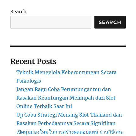
Search
SEARCH
Recent Posts
Teknik Mengelola Keberuntungan Secara
Psikologis
Jangan Ragu Coba Peruntunganmu dan
Rasakan Keuntungan Melimpah dari Slot
Online Terbaik Saat Ini
Uji Coba Strategi Menang Slot Thailand dan
Rasakan Perbedaannya Secara Signifikan
เปิดมุมมองใหม่ในการสร้างผลตอบแทน ผ่านวิธีเล่น