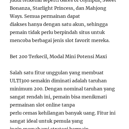
judul terkenal seperti Gates of Olympus, Sweet
Bonanza, Starlight Princess, dan Mahjong
Ways. Semua permainan dapat
diakses hanya dengan satu akun, sehingga
pemain tidak perlu berpindah situs untuk
mencoba berbagai jenis slot favorit mereka.
Bet 200 Terkecil, Modal Mini Potensi Maxi
Salah satu fitur unggulan yang membuat
ULTI300 semakin diminati adalah taruhan
minimum 200. Dengan nominal taruhan yang
sangat rendah ini, pemain bisa menikmati
permainan slot online tanpa
perlu cemas kehilangan banyak uang. Fitur ini
sangat ideal untuk pemula yang