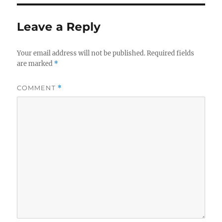
Leave a Reply
Your email address will not be published.
Required fields
are marked
*
COMMENT
*