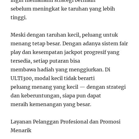
ingin memahami strategi bermain
sebelum meningkat ke taruhan yang lebih
tinggi.
Meski dengan taruhan kecil, peluang untuk
menang tetap besar. Dengan adanya sistem fair
play dan kesempatan jackpot progresif yang
tersedia, setiap putaran bisa
membawa hadiah yang menggiurkan. Di
ULTI300, modal kecil tidak berarti
peluang menang yang kecil — dengan strategi
dan keberuntungan, siapa pun dapat
meraih kemenangan yang besar.
Layanan Pelanggan Profesional dan Promosi
Menarik