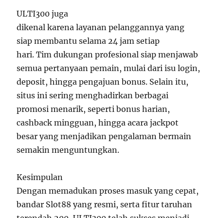
ULTI300 juga
dikenal karena layanan pelanggannya yang
siap membantu selama 24 jam setiap
hari. Tim dukungan profesional siap menjawab
semua pertanyaan pemain, mulai dari isu login,
deposit, hingga pengajuan bonus. Selain itu,
situs ini sering menghadirkan berbagai
promosi menarik, seperti bonus harian,
cashback mingguan, hingga acara jackpot
besar yang menjadikan pengalaman bermain
semakin menguntungkan.
Kesimpulan
Dengan memadukan proses masuk yang cepat,
bandar Slot88 yang resmi, serta fitur taruhan