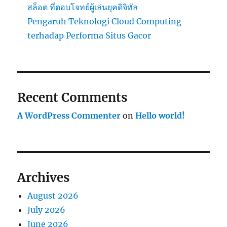
สล็อต ที่ตอบโจทย์ผู้เล่นยุคดิจิทัล
Pengaruh Teknologi Cloud Computing
terhadap Performa Situs Gacor
Recent Comments
A WordPress Commenter
on
Hello world!
Archives
August 2026
July 2026
June 2026