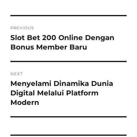
Post
PREVIOUS
navigation
Slot Bet 200 Online Dengan
Previous
post:
Bonus Member Baru
NEXT
Menyelami Dinamika Dunia
Next
post:
Digital Melalui Platform
Modern