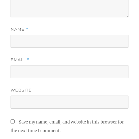
NAME
*
EMAIL
*
WEBSITE
Save my name, email, and website in this browser for
the next time I comment.