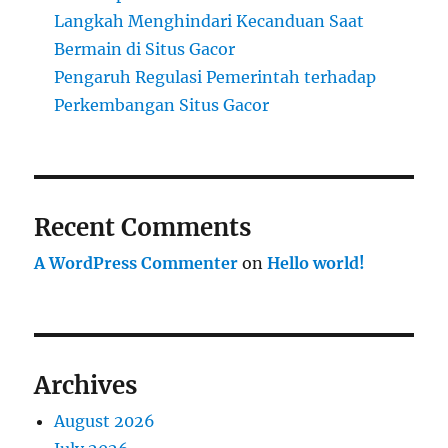
Langkah Menghindari Kecanduan Saat
Bermain di Situs Gacor
Pengaruh Regulasi Pemerintah terhadap
Perkembangan Situs Gacor
Recent Comments
A WordPress Commenter
on
Hello world!
Archives
August 2026