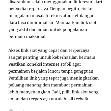
disarankan selalu menggunakan link resmi dari
penyedia terpercaya. Dengan begitu, risiko
mengalami masalah teknis atau kehilangan
data bisa diminimalisir. Manfaatkan link slot
yang aktif dan aman untuk pengalaman
bermain maksimal.
Akses link slot yang cepat dan terpercaya
sangat penting untuk keberhasilan bermain.
Pastikan koneksi internet stabil agar
permainan berjalan lancar tanpa gangguan.
Pemilihan link yang tepat juga meningkatkan
peluang menang dan membuat permainan
lebih menyenangkan. Jadi, pilih link slot yang
aman dan terpercaya untuk hasil terbaik.