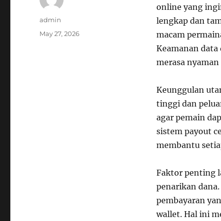
online yang ing
Author
admin
lengkap dan tam
Posted
May 27, 2026
macam permainan
on
Keamanan data d
merasa nyaman d
Keunggulan utam
tinggi dan pelu
agar pemain dap
sistem payout ce
membantu setiap
Faktor penting 
penarikan dana.
pembayaran yang
wallet. Hal ini