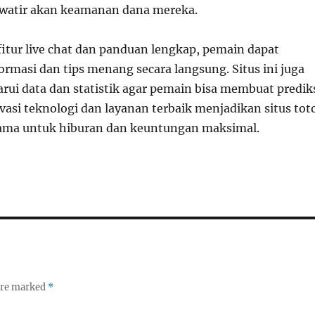
awatir akan keamanan dana mereka.
itur live chat dan panduan lengkap, pemain dapat
rmasi dan tips menang secara langsung. Situs ini juga
rui data dan statistik agar pemain bisa membuat predik
vasi teknologi dan layanan terbaik menjadikan situs tot
tama untuk hiburan dan keuntungan maksimal.
 are marked
*