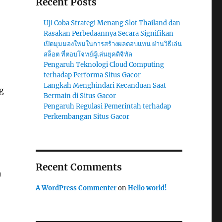
Recent Posts
Uji Coba Strategi Menang Slot Thailand dan
Rasakan Perbedaannya Secara Signifikan
เปิดมุมมองใหม่ในการสร้างผลตอบแทน ผ่านวิธีเล่น
สล็อต ที่ตอบโจทย์ผู้เล่นยุคดิจิทัล
Pengaruh Teknologi Cloud Computing
terhadap Performa Situs Gacor
Langkah Menghindari Kecanduan Saat
g
Bermain di Situs Gacor
Pengaruh Regulasi Pemerintah terhadap
Perkembangan Situs Gacor
Recent Comments
n
A WordPress Commenter
on
Hello world!