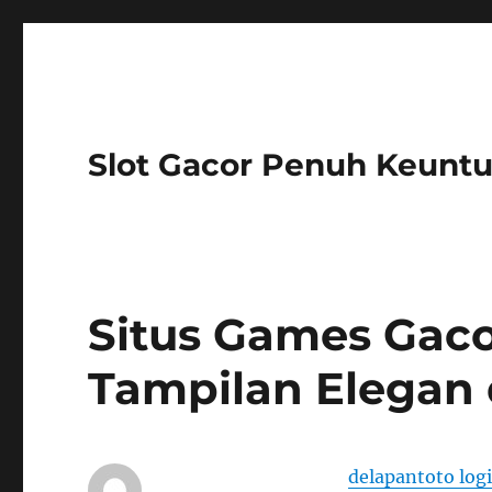
Slot Gacor Penuh Keunt
Situs Games Gac
Tampilan Elegan
delapantoto log