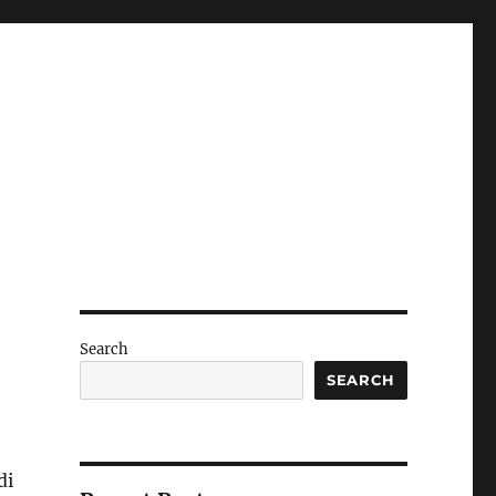
Search
SEARCH
di