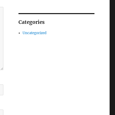
Categories
Uncategorized