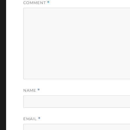
COMMENT
*
NAME
*
EMAIL
*