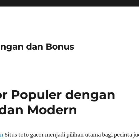
ungan dan Bonus
or Populer dengan
 dan Modern
in
Situs toto gacor menjadi pilihan utama bagi pecinta ju