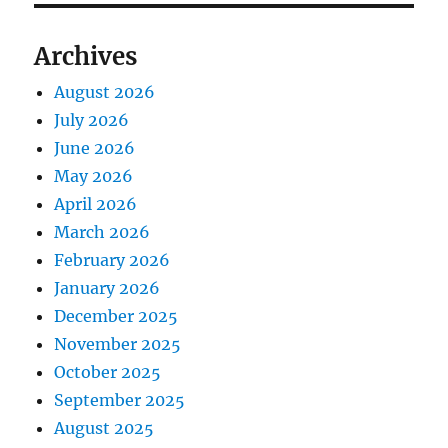
Archives
August 2026
July 2026
June 2026
May 2026
April 2026
March 2026
February 2026
January 2026
December 2025
November 2025
October 2025
September 2025
August 2025