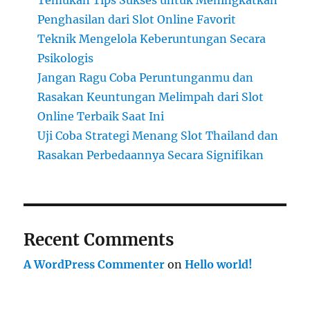
Temukan Tips Sukses untuk Meningkatkan
Penghasilan dari Slot Online Favorit
Teknik Mengelola Keberuntungan Secara
Psikologis
Jangan Ragu Coba Peruntunganmu dan
Rasakan Keuntungan Melimpah dari Slot
Online Terbaik Saat Ini
Uji Coba Strategi Menang Slot Thailand dan
Rasakan Perbedaannya Secara Signifikan
Recent Comments
A WordPress Commenter
on
Hello world!