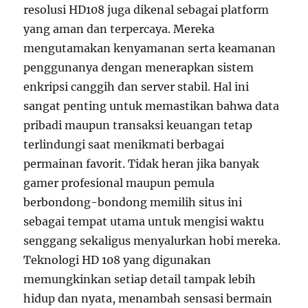
resolusi HD108 juga dikenal sebagai platform
yang aman dan terpercaya. Mereka
mengutamakan kenyamanan serta keamanan
penggunanya dengan menerapkan sistem
enkripsi canggih dan server stabil. Hal ini
sangat penting untuk memastikan bahwa data
pribadi maupun transaksi keuangan tetap
terlindungi saat menikmati berbagai
permainan favorit. Tidak heran jika banyak
gamer profesional maupun pemula
berbondong-bondong memilih situs ini
sebagai tempat utama untuk mengisi waktu
senggang sekaligus menyalurkan hobi mereka.
Teknologi HD 108 yang digunakan
memungkinkan setiap detail tampak lebih
hidup dan nyata, menambah sensasi bermain