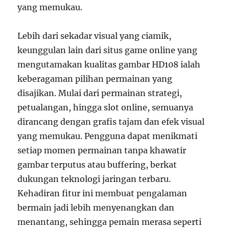
yang memukau.
Lebih dari sekadar visual yang ciamik,
keunggulan lain dari situs game online yang
mengutamakan kualitas gambar HD108 ialah
keberagaman pilihan permainan yang
disajikan. Mulai dari permainan strategi,
petualangan, hingga slot online, semuanya
dirancang dengan grafis tajam dan efek visual
yang memukau. Pengguna dapat menikmati
setiap momen permainan tanpa khawatir
gambar terputus atau buffering, berkat
dukungan teknologi jaringan terbaru.
Kehadiran fitur ini membuat pengalaman
bermain jadi lebih menyenangkan dan
menantang, sehingga pemain merasa seperti