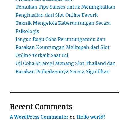
Temukan Tips Sukses untuk Meningkatkan
Penghasilan dari Slot Online Favorit
Teknik Mengelola Keberuntungan Secara
Psikologis
Jangan Ragu Coba Peruntunganmu dan
Rasakan Keuntungan Melimpah dari Slot
Online Terbaik Saat Ini
Uji Coba Strategi Menang Slot Thailand dan
Rasakan Perbedaannya Secara Signifikan
Recent Comments
A WordPress Commenter
on
Hello world!