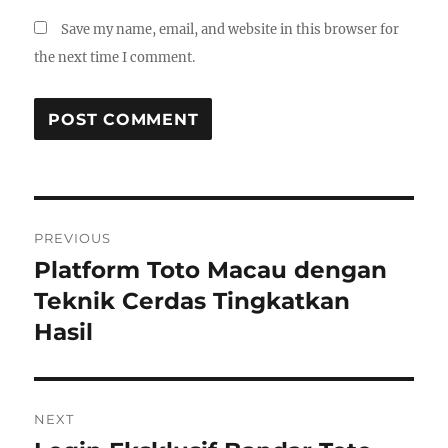
Save my name, email, and website in this browser for
the next time I comment.
Post
PREVIOUS
navigation
Platform Toto Macau dengan
Previous
post:
Teknik Cerdas Tingkatkan
Hasil
NEXT