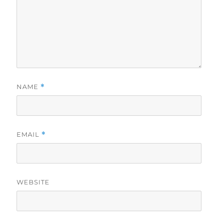
NAME
*
EMAIL
*
WEBSITE