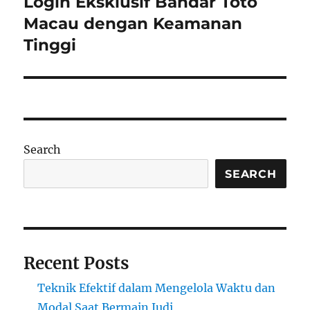
Login Eksklusif Bandar Toto
Next
post:
Macau dengan Keamanan
Tinggi
Search
SEARCH
Recent Posts
Teknik Efektif dalam Mengelola Waktu dan
Modal Saat Bermain Judi