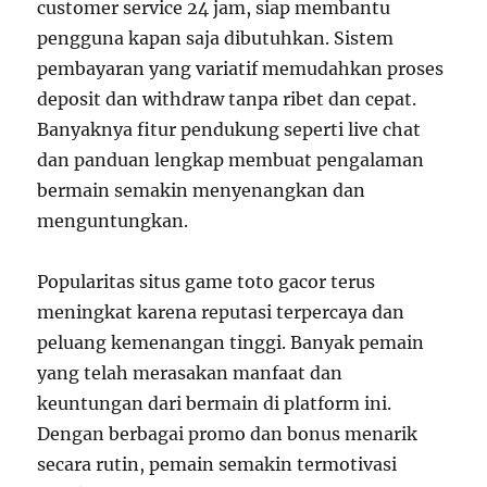
customer service 24 jam, siap membantu
pengguna kapan saja dibutuhkan. Sistem
pembayaran yang variatif memudahkan proses
deposit dan withdraw tanpa ribet dan cepat.
Banyaknya fitur pendukung seperti live chat
dan panduan lengkap membuat pengalaman
bermain semakin menyenangkan dan
menguntungkan.
Popularitas situs game toto gacor terus
meningkat karena reputasi terpercaya dan
peluang kemenangan tinggi. Banyak pemain
yang telah merasakan manfaat dan
keuntungan dari bermain di platform ini.
Dengan berbagai promo dan bonus menarik
secara rutin, pemain semakin termotivasi