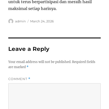
untuk terus berpartisipasi dan meraih hasil
maksimal setiap harinya.
Author
Posted
admin
March 24, 2026
on
Leave a Reply
Your email address will not be published.
Required fields
are marked
*
COMMENT
*