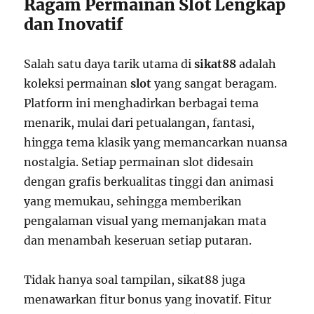
Ragam Permainan Slot Lengkap
dan Inovatif
Salah satu daya tarik utama di
sikat88
adalah
koleksi permainan
slot
yang sangat beragam.
Platform ini menghadirkan berbagai tema
menarik, mulai dari petualangan, fantasi,
hingga tema klasik yang memancarkan nuansa
nostalgia. Setiap permainan slot didesain
dengan grafis berkualitas tinggi dan animasi
yang memukau, sehingga memberikan
pengalaman visual yang memanjakan mata
dan menambah keseruan setiap putaran.
Tidak hanya soal tampilan, sikat88 juga
menawarkan fitur bonus yang inovatif. Fitur