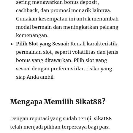
sering menawarkan bonus deposit,
cashback, dan promosi menarik lainnya.
Gunakan kesempatan ini untuk menambah
modal bermain dan meningkatkan peluang
kemenangan.
Pilih Slot yang Sesuai:
Kenali karakteristik
permainan slot, seperti volatilitas dan jenis
bonus yang ditawarkan. Pilih slot yang
sesuai dengan preferensi dan risiko yang
siap Anda ambil.
Mengapa Memilih Sikat88?
Dengan reputasi yang sudah teruji,
sikat88
telah menjadi pilihan terpercaya bagi para