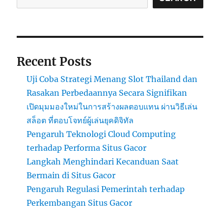
Recent Posts
Uji Coba Strategi Menang Slot Thailand dan
Rasakan Perbedaannya Secara Signifikan
เปิดมุมมองใหม่ในการสร้างผลตอบแทน ผ่านวิธีเล่น
สล็อต ที่ตอบโจทย์ผู้เล่นยุคดิจิทัล
Pengaruh Teknologi Cloud Computing
terhadap Performa Situs Gacor
Langkah Menghindari Kecanduan Saat
Bermain di Situs Gacor
Pengaruh Regulasi Pemerintah terhadap
Perkembangan Situs Gacor