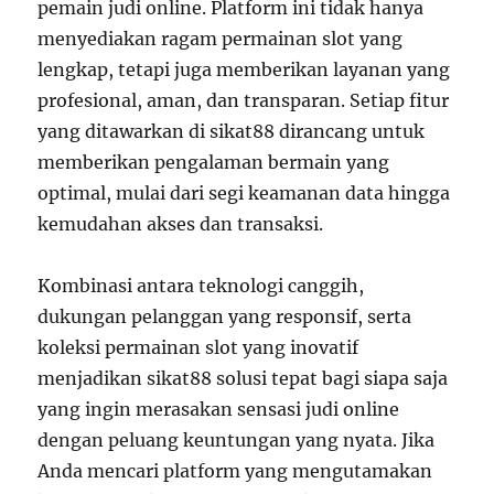
pemain judi online. Platform ini tidak hanya
menyediakan ragam permainan slot yang
lengkap, tetapi juga memberikan layanan yang
profesional, aman, dan transparan. Setiap fitur
yang ditawarkan di sikat88 dirancang untuk
memberikan pengalaman bermain yang
optimal, mulai dari segi keamanan data hingga
kemudahan akses dan transaksi.
Kombinasi antara teknologi canggih,
dukungan pelanggan yang responsif, serta
koleksi permainan slot yang inovatif
menjadikan sikat88 solusi tepat bagi siapa saja
yang ingin merasakan sensasi judi online
dengan peluang keuntungan yang nyata. Jika
Anda mencari platform yang mengutamakan