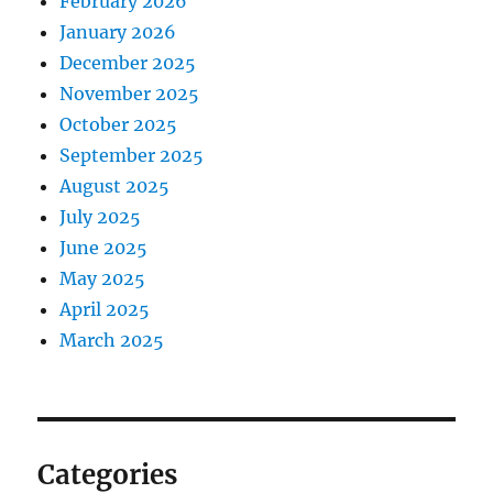
February 2026
January 2026
December 2025
November 2025
October 2025
September 2025
August 2025
July 2025
June 2025
May 2025
April 2025
March 2025
Categories