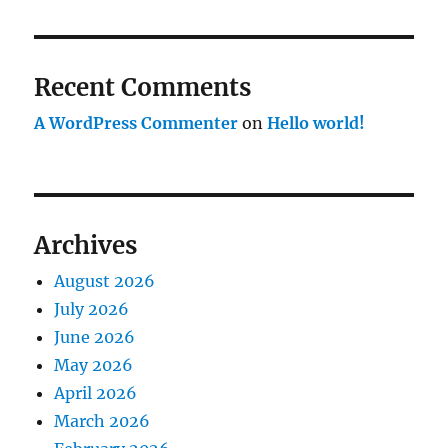
Recent Comments
A WordPress Commenter
on
Hello world!
Archives
August 2026
July 2026
June 2026
May 2026
April 2026
March 2026