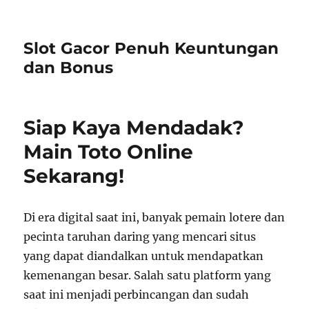
Slot Gacor Penuh Keuntungan
dan Bonus
Siap Kaya Mendadak?
Main Toto Online
Sekarang!
Di era digital saat ini, banyak pemain lotere dan
pecinta taruhan daring yang mencari situs
yang dapat diandalkan untuk mendapatkan
kemenangan besar. Salah satu platform yang
saat ini menjadi perbincangan dan sudah