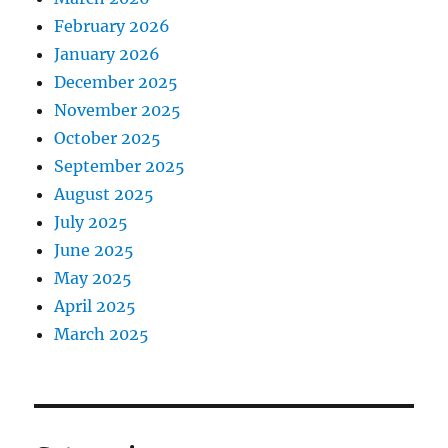
February 2026
January 2026
December 2025
November 2025
October 2025
September 2025
August 2025
July 2025
June 2025
May 2025
April 2025
March 2025