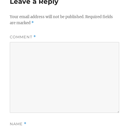
Leave a Reply
Your email address will not be published.
Required fields
are marked
*
COMMENT
*
NAME
*