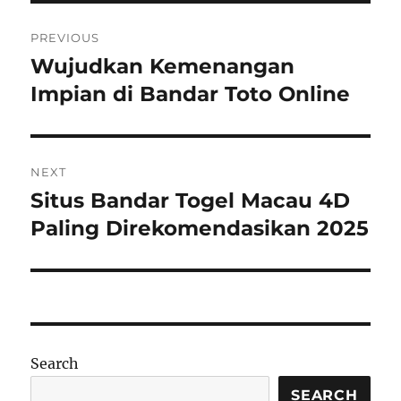
Post
PREVIOUS
navigation
Wujudkan Kemenangan
Previous
post:
Impian di Bandar Toto Online
NEXT
Situs Bandar Togel Macau 4D
Next
post:
Paling Direkomendasikan 2025
Search
SEARCH