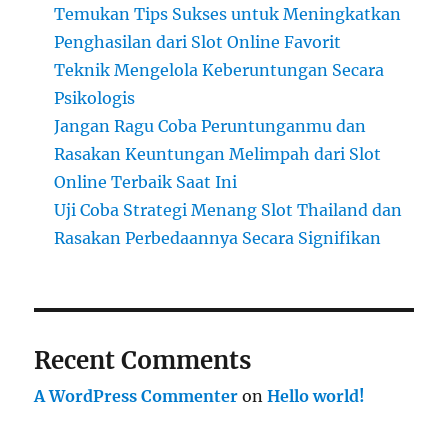
Temukan Tips Sukses untuk Meningkatkan
Penghasilan dari Slot Online Favorit
Teknik Mengelola Keberuntungan Secara
Psikologis
Jangan Ragu Coba Peruntunganmu dan
Rasakan Keuntungan Melimpah dari Slot
Online Terbaik Saat Ini
Uji Coba Strategi Menang Slot Thailand dan
Rasakan Perbedaannya Secara Signifikan
Recent Comments
A WordPress Commenter
on
Hello world!