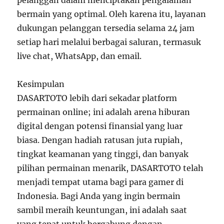
pelanggan dalam menciptakan pengalaman
bermain yang optimal. Oleh karena itu, layanan
dukungan pelanggan tersedia selama 24 jam
setiap hari melalui berbagai saluran, termasuk
live chat, WhatsApp, dan email.
Kesimpulan
DASARTOTO lebih dari sekadar platform
permainan online; ini adalah arena hiburan
digital dengan potensi finansial yang luar
biasa. Dengan hadiah ratusan juta rupiah,
tingkat keamanan yang tinggi, dan banyak
pilihan permainan menarik, DASARTOTO telah
menjadi tempat utama bagi para gamer di
Indonesia. Bagi Anda yang ingin bermain
sambil meraih keuntungan, ini adalah saat