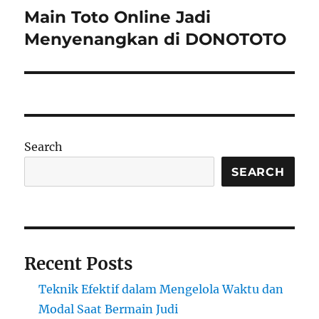
Main Toto Online Jadi
Next
post:
Menyenangkan di DONOTOTO
Search
SEARCH
Recent Posts
Teknik Efektif dalam Mengelola Waktu dan
Modal Saat Bermain Judi