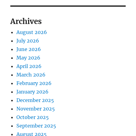
Archives
August 2026
July 2026
June 2026
May 2026
April 2026
March 2026
February 2026
January 2026
December 2025
November 2025
October 2025
September 2025
August 2025