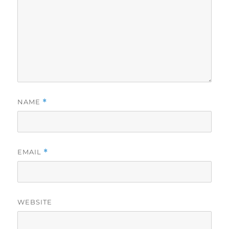
NAME
*
EMAIL
*
WEBSITE