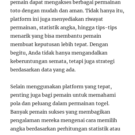
pemain dapat mengakses berbagai permainan
toto dengan mudah dan aman. Tidak hanya itu,
platform ini juga menyediakan riwayat
permainan, statistik angka, hingga tips-tips
menarik yang bisa membantu pemain
membuat keputusan lebih tepat. Dengan
begitu, Anda tidak hanya mengandalkan
keberuntungan semata, tetapi juga strategi
berdasarkan data yang ada.
Selain menggunakan platform yang tepat,
penting juga bagi pemain untuk memahami
pola dan peluang dalam permainan togel.
Banyak pemain sukses yang membagikan
pengalaman mereka mengenai cara memilih
angka berdasarkan perhitungan statistik atau