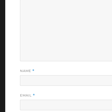
NAME
*
EMAIL
*