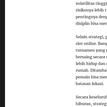
volatilitas ting
risikonya lebih
pentingnya den
disiplin bisa me
Selain strategi
slot online. Ba
turnamen yang m
bersaing secara
lebih hidup dan
rumah. Ditamba
pemain bisa men
batasan lokasi.
Secara keseluru
hiburan, strate