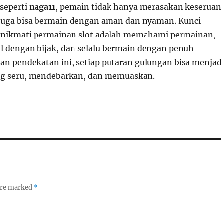
 seperti
naga11
, pemain tidak hanya merasakan keseruan
 juga bisa bermain dengan aman dan nyaman. Kunci
nikmati permainan slot adalah memahami permainan,
 dengan bijak, dan selalu bermain dengan penuh
an pendekatan ini, setiap putaran gulungan bisa menjad
g seru, mendebarkan, dan memuaskan.
 are marked
*