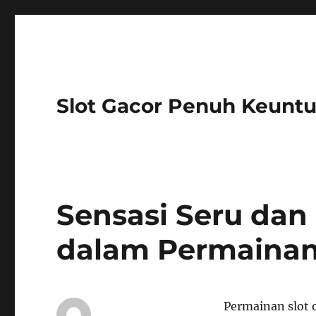
Slot Gacor Penuh Keunt
Sensasi Seru dan 
dalam Permainan 
Permainan slot o