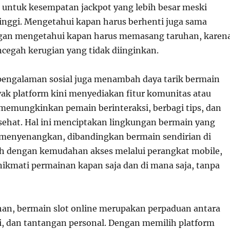
gi untuk kesempatan jackpot yang lebih besar meski
 tinggi. Mengetahui kapan harus berhenti juga sama
gan mengetahui kapan harus memasang taruhan, karen
ncegah kerugian yang tidak diinginkan.
, pengalaman sosial juga menambah daya tarik bermain
nyak platform kini menyediakan fitur komunitas atau
emungkinkan pemain berinteraksi, berbagi tips, dan
 sehat. Hal ini menciptakan lingkungan bermain yang
 menyenangkan, dibandingkan bermain sendirian di
h dengan kemudahan akses melalui perangkat mobile,
ikmati permainan kapan saja dan di mana saja, tanpa
han, bermain slot online merupakan perpaduan antara
gi, dan tantangan personal. Dengan memilih platform