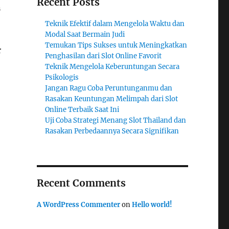
Recent Posts
n
Teknik Efektif dalam Mengelola Waktu dan
Modal Saat Bermain Judi
Temukan Tips Sukses untuk Meningkatkan
r
Penghasilan dari Slot Online Favorit
Teknik Mengelola Keberuntungan Secara
Psikologis
Jangan Ragu Coba Peruntunganmu dan
Rasakan Keuntungan Melimpah dari Slot
Online Terbaik Saat Ini
Uji Coba Strategi Menang Slot Thailand dan
Rasakan Perbedaannya Secara Signifikan
Recent Comments
A WordPress Commenter
on
Hello world!