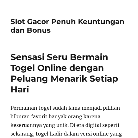
Slot Gacor Penuh Keuntungan
dan Bonus
Sensasi Seru Bermain
Togel Online dengan
Peluang Menarik Setiap
Hari
Permainan togel sudah lama menjadi pilihan
hiburan favorit banyak orang karena
keseruannya yang unik. Di era digital seperti
sekarang, togel hadir dalam versi online yang