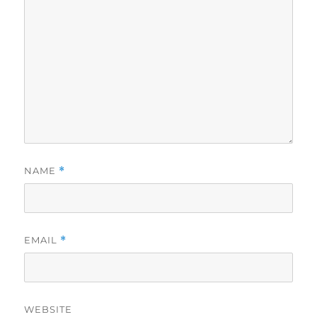
NAME
*
EMAIL
*
WEBSITE