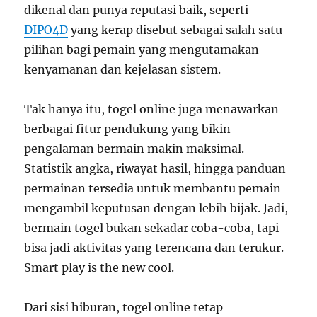
dikenal dan punya reputasi baik, seperti
DIPO4D
yang kerap disebut sebagai salah satu
pilihan bagi pemain yang mengutamakan
kenyamanan dan kejelasan sistem.
Tak hanya itu, togel online juga menawarkan
berbagai fitur pendukung yang bikin
pengalaman bermain makin maksimal.
Statistik angka, riwayat hasil, hingga panduan
permainan tersedia untuk membantu pemain
mengambil keputusan dengan lebih bijak. Jadi,
bermain togel bukan sekadar coba-coba, tapi
bisa jadi aktivitas yang terencana dan terukur.
Smart play is the new cool.
Dari sisi hiburan, togel online tetap