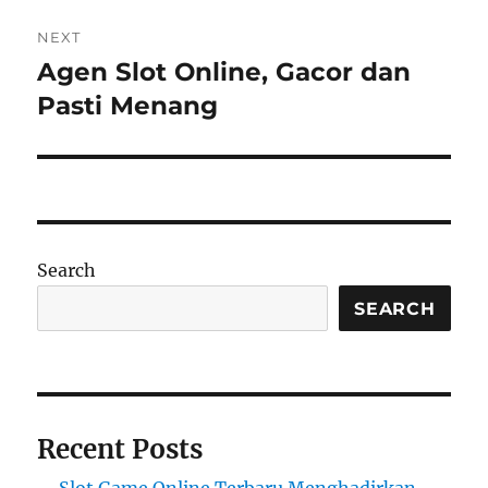
NEXT
Agen Slot Online, Gacor dan
Next
post:
Pasti Menang
Search
SEARCH
Recent Posts