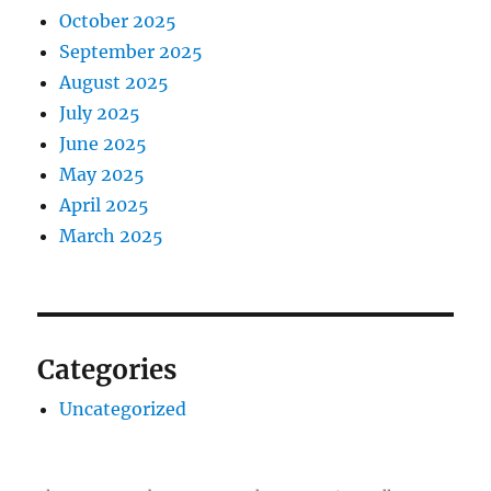
October 2025
September 2025
August 2025
July 2025
June 2025
May 2025
April 2025
March 2025
Categories
Uncategorized