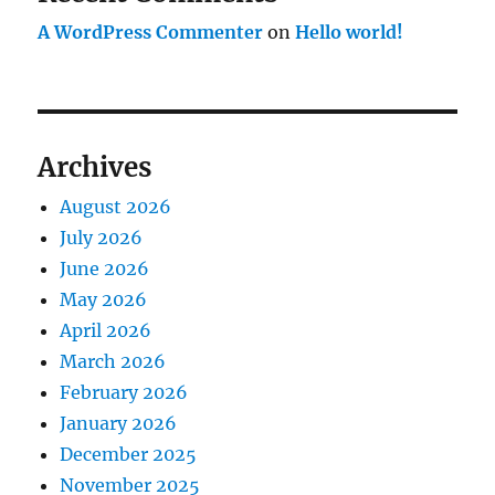
A WordPress Commenter
on
Hello world!
Archives
August 2026
July 2026
June 2026
May 2026
April 2026
March 2026
February 2026
January 2026
December 2025
November 2025