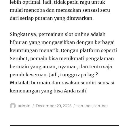
lebih optimal. Jadi, tidak perlu ragu untuk
mulai mencoba dan merasakan sensasi seru
dari setiap putaran yang ditawarkan.
Singkatnya, permainan slot online adalah
hiburan yang mengasyikkan dengan berbagai
keuntungan menarik. Dengan platform seperti
Serubet, pemain bisa menikmati pengalaman
bermain yang aman, nyaman, dan tentu saja
penuh keseruan. Jadi, tunggu apa lagi?
Mulailah bermain dan rasakan sendiri sensasi
kemenangan yang bisa Anda raih!
Author
Posted
Tags
admin
December 29, 2025
seru bet
,
serubet
on