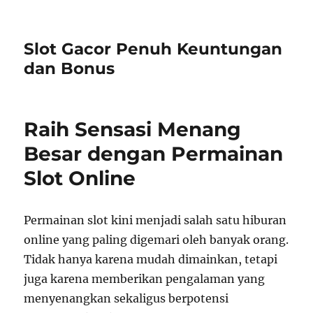
Slot Gacor Penuh Keuntungan
dan Bonus
Raih Sensasi Menang
Besar dengan Permainan
Slot Online
Permainan slot kini menjadi salah satu hiburan
online yang paling digemari oleh banyak orang.
Tidak hanya karena mudah dimainkan, tetapi
juga karena memberikan pengalaman yang
menyenangkan sekaligus berpotensi