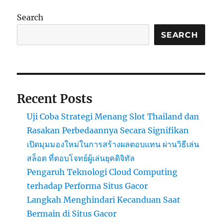
Search
SEARCH
Recent Posts
Uji Coba Strategi Menang Slot Thailand dan
Rasakan Perbedaannya Secara Signifikan
เปิดมุมมองใหม่ในการสร้างผลตอบแทน ผ่านวิธีเล่น
สล็อต ที่ตอบโจทย์ผู้เล่นยุคดิจิทัล
Pengaruh Teknologi Cloud Computing
terhadap Performa Situs Gacor
Langkah Menghindari Kecanduan Saat
Bermain di Situs Gacor