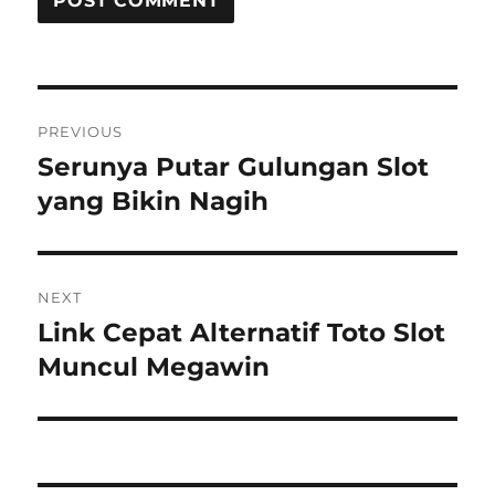
Post
PREVIOUS
navigation
Serunya Putar Gulungan Slot
Previous
post:
yang Bikin Nagih
NEXT
Link Cepat Alternatif Toto Slot
Next
post:
Muncul Megawin