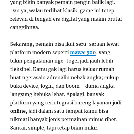
yang bikin banyak pemain pengin balik lagi.
Dan ya, walau terlihat klasik, game ini tetep
relevan di tengah era digital yang makin brutal
canggihnya.
Sekarang, pemain bisa ikut seru-seruan lewat
platform modern seperti
mawar500
, yang
bikin pengalaman nge-togel jadi jauh lebih
fleksibel. Kamu gak lagi harus keluar rumah
buat ngerasain adrenalin nebak angka; cukup
buka device, login, dan boom—dunia angka
langsung kebuka lebar. Apalagi, banyak
platform yang terintegrasi bareng layanan
judi
online
, jadi dalam satu tempat kamu bisa
nikmati banyak jenis permainan minus ribet.
Santai, simple, tapi tetap bikin mikir.