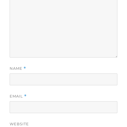
NAME
*
EMAIL
*
WEBSITE