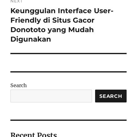
NEXT
Keunggulan Interface User-
Next
post:
Friendly di Situs Gacor
Donototo yang Mudah
Digunakan
Search
SEARCH
Recent Posts