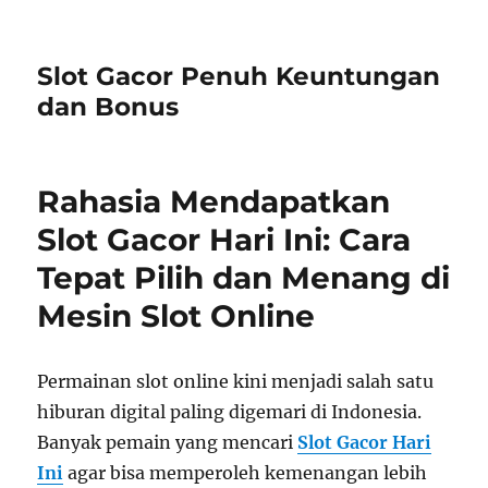
Slot Gacor Penuh Keuntungan
dan Bonus
Rahasia Mendapatkan
Slot Gacor Hari Ini: Cara
Tepat Pilih dan Menang di
Mesin Slot Online
Permainan slot online kini menjadi salah satu
hiburan digital paling digemari di Indonesia.
Banyak pemain yang mencari
Slot Gacor Hari
Ini
agar bisa memperoleh kemenangan lebih