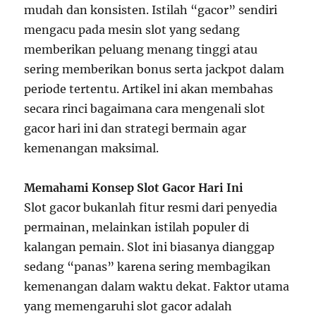
mudah dan konsisten. Istilah “gacor” sendiri
mengacu pada mesin slot yang sedang
memberikan peluang menang tinggi atau
sering memberikan bonus serta jackpot dalam
periode tertentu. Artikel ini akan membahas
secara rinci bagaimana cara mengenali slot
gacor hari ini dan strategi bermain agar
kemenangan maksimal.
Memahami Konsep Slot Gacor Hari Ini
Slot gacor bukanlah fitur resmi dari penyedia
permainan, melainkan istilah populer di
kalangan pemain. Slot ini biasanya dianggap
sedang “panas” karena sering membagikan
kemenangan dalam waktu dekat. Faktor utama
yang memengaruhi slot gacor adalah