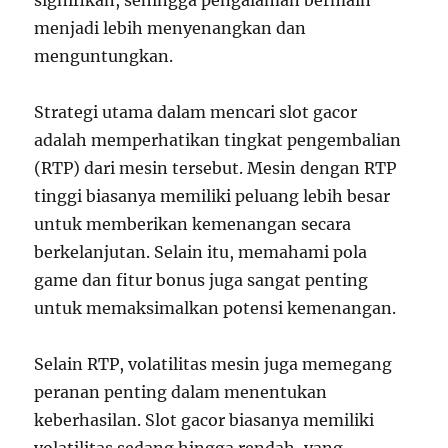
signifikan, sehingga pengalaman bermain
menjadi lebih menyenangkan dan
menguntungkan.
Strategi utama dalam mencari slot gacor
adalah memperhatikan tingkat pengembalian
(RTP) dari mesin tersebut. Mesin dengan RTP
tinggi biasanya memiliki peluang lebih besar
untuk memberikan kemenangan secara
berkelanjutan. Selain itu, memahami pola
game dan fitur bonus juga sangat penting
untuk memaksimalkan potensi kemenangan.
Selain RTP, volatilitas mesin juga memegang
peranan penting dalam menentukan
keberhasilan. Slot gacor biasanya memiliki