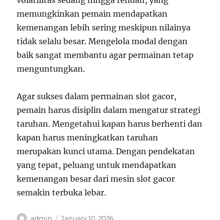
volatilitas sedang hingga rendah, yang
memungkinkan pemain mendapatkan
kemenangan lebih sering meskipun nilainya
tidak selalu besar. Mengelola modal dengan
baik sangat membantu agar permainan tetap
menguntungkan.
Agar sukses dalam permainan slot gacor,
pemain harus disiplin dalam mengatur strategi
taruhan. Mengetahui kapan harus berhenti dan
kapan harus meningkatkan taruhan
merupakan kunci utama. Dengan pendekatan
yang tepat, peluang untuk mendapatkan
kemenangan besar dari mesin slot gacor
semakin terbuka lebar.
Author
Posted
admin
January 10, 2026