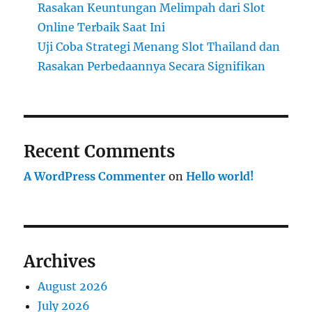
Rasakan Keuntungan Melimpah dari Slot
Online Terbaik Saat Ini
Uji Coba Strategi Menang Slot Thailand dan
Rasakan Perbedaannya Secara Signifikan
Recent Comments
A WordPress Commenter
on
Hello world!
Archives
August 2026
July 2026