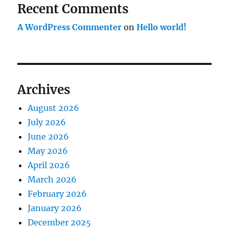
Recent Comments
A WordPress Commenter
on
Hello world!
Archives
August 2026
July 2026
June 2026
May 2026
April 2026
March 2026
February 2026
January 2026
December 2025