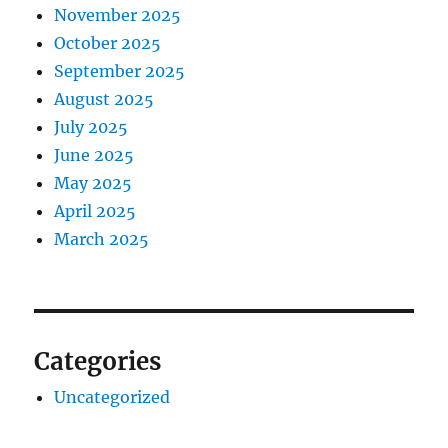
November 2025
October 2025
September 2025
August 2025
July 2025
June 2025
May 2025
April 2025
March 2025
Categories
Uncategorized