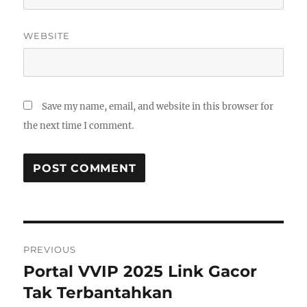
WEBSITE
Save my name, email, and website in this browser for
the next time I comment.
Post
PREVIOUS
navigation
Portal VVIP 2025 Link Gacor
Previous
post:
Tak Terbantahkan