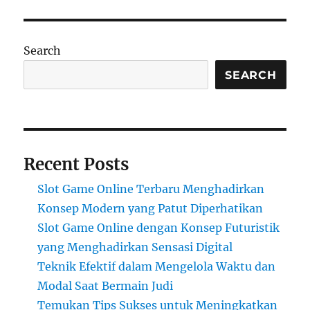
Search
SEARCH
Recent Posts
Slot Game Online Terbaru Menghadirkan
Konsep Modern yang Patut Diperhatikan
Slot Game Online dengan Konsep Futuristik
yang Menghadirkan Sensasi Digital
Teknik Efektif dalam Mengelola Waktu dan
Modal Saat Bermain Judi
Temukan Tips Sukses untuk Meningkatkan