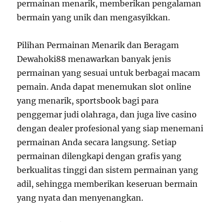
permainan menarik, memberikan pengalaman
bermain yang unik dan mengasyikkan.
Pilihan Permainan Menarik dan Beragam
Dewahoki88 menawarkan banyak jenis
permainan yang sesuai untuk berbagai macam
pemain. Anda dapat menemukan slot online
yang menarik, sportsbook bagi para
penggemar judi olahraga, dan juga live casino
dengan dealer profesional yang siap menemani
permainan Anda secara langsung. Setiap
permainan dilengkapi dengan grafis yang
berkualitas tinggi dan sistem permainan yang
adil, sehingga memberikan keseruan bermain
yang nyata dan menyenangkan.