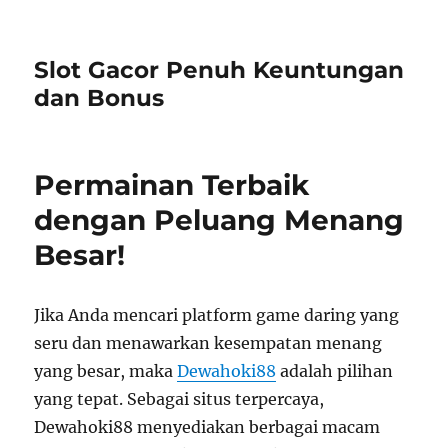
Slot Gacor Penuh Keuntungan
dan Bonus
Permainan Terbaik
dengan Peluang Menang
Besar!
Jika Anda mencari platform game daring yang
seru dan menawarkan kesempatan menang
yang besar, maka
Dewahoki88
adalah pilihan
yang tepat. Sebagai situs terpercaya,
Dewahoki88 menyediakan berbagai macam