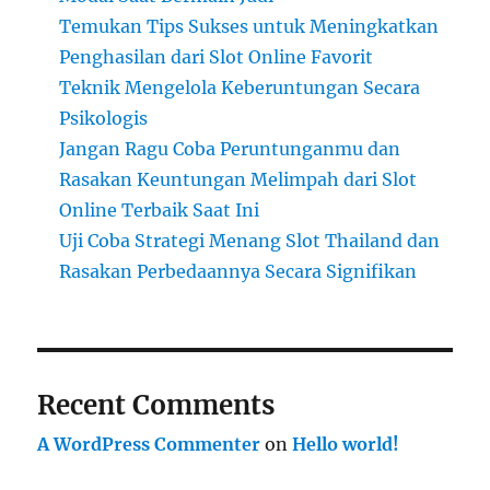
Temukan Tips Sukses untuk Meningkatkan
Penghasilan dari Slot Online Favorit
Teknik Mengelola Keberuntungan Secara
Psikologis
Jangan Ragu Coba Peruntunganmu dan
Rasakan Keuntungan Melimpah dari Slot
Online Terbaik Saat Ini
Uji Coba Strategi Menang Slot Thailand dan
Rasakan Perbedaannya Secara Signifikan
Recent Comments
A WordPress Commenter
on
Hello world!