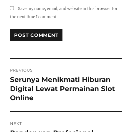
Save my name, email, and website in this browser for
the next time I comment.
Post
PREVIOUS
navigation
Serunya Menikmati Hiburan
Previous
post:
Digital Lewat Permainan Slot
Online
NEXT