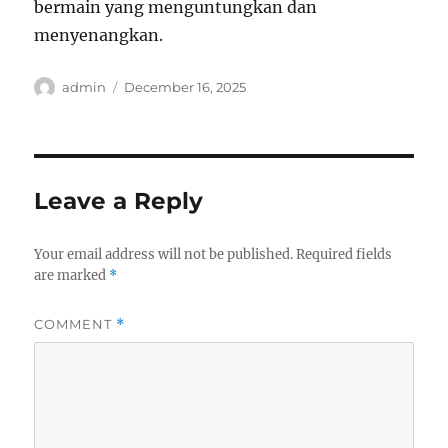
bermain yang menguntungkan dan
menyenangkan.
Author
Posted
admin
December 16, 2025
on
Leave a Reply
Your email address will not be published.
Required fields
are marked
*
COMMENT
*