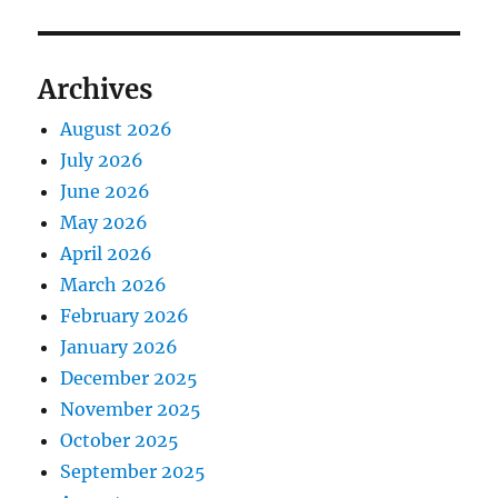
Archives
August 2026
July 2026
June 2026
May 2026
April 2026
March 2026
February 2026
January 2026
December 2025
November 2025
October 2025
September 2025