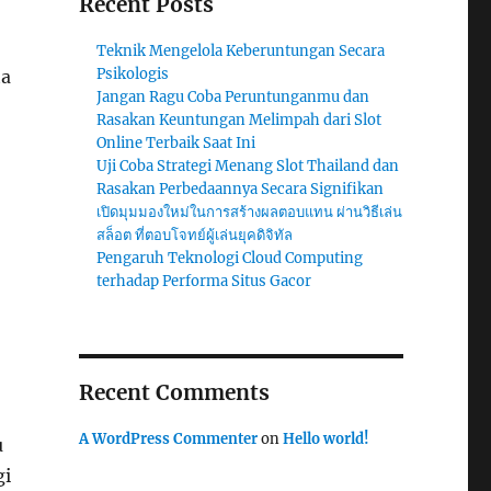
Recent Posts
Teknik Mengelola Keberuntungan Secara
Psikologis
ta
Jangan Ragu Coba Peruntunganmu dan
Rasakan Keuntungan Melimpah dari Slot
Online Terbaik Saat Ini
Uji Coba Strategi Menang Slot Thailand dan
Rasakan Perbedaannya Secara Signifikan
เปิดมุมมองใหม่ในการสร้างผลตอบแทน ผ่านวิธีเล่น
สล็อต ที่ตอบโจทย์ผู้เล่นยุคดิจิทัล
Pengaruh Teknologi Cloud Computing
terhadap Performa Situs Gacor
Recent Comments
A WordPress Commenter
on
Hello world!
u
gi