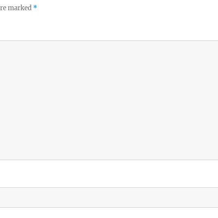
 are marked
*