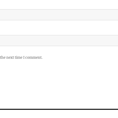
 the next time I comment.