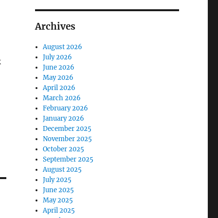
Archives
August 2026
July 2026
k
June 2026
May 2026
April 2026
March 2026
February 2026
January 2026
December 2025
November 2025
October 2025
September 2025
August 2025
July 2025
June 2025
May 2025
April 2025