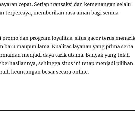
ayaran cepat. Setiap transaksi dan kemenangan selalu
dan terpercaya, memberikan rasa aman bagi semua
 promo dan program loyalitas, situs gacor terus menari
n baru maupun lama. Kualitas layanan yang prima serta
mainan menjadi daya tarik utama. Banyak yang telah
erhasilannya, sehingga situs ini tetap menjadi pilihan
aih keuntungan besar secara online.