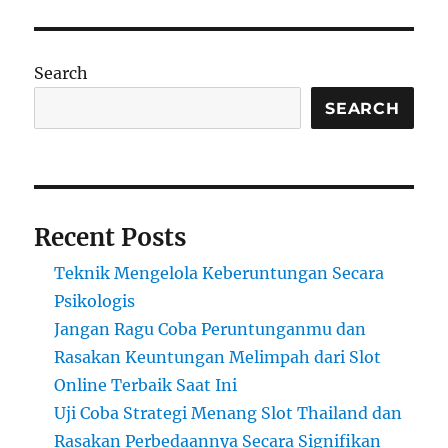
Search
SEARCH
Recent Posts
Teknik Mengelola Keberuntungan Secara
Psikologis
Jangan Ragu Coba Peruntunganmu dan
Rasakan Keuntungan Melimpah dari Slot
Online Terbaik Saat Ini
Uji Coba Strategi Menang Slot Thailand dan
Rasakan Perbedaannya Secara Signifikan