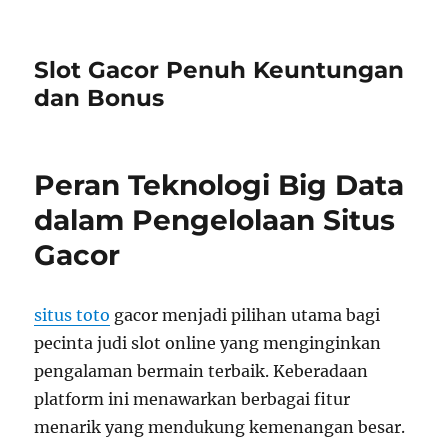
Slot Gacor Penuh Keuntungan
dan Bonus
Peran Teknologi Big Data
dalam Pengelolaan Situs
Gacor
situs toto
gacor menjadi pilihan utama bagi
pecinta judi slot online yang menginginkan
pengalaman bermain terbaik. Keberadaan
platform ini menawarkan berbagai fitur
menarik yang mendukung kemenangan besar.