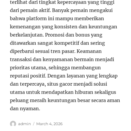
terlihat dari tingkat kepercayaan yang tinggi
dari pemain aktif. Banyak pemain mengakui
bahwa platform ini mampu memberikan
kemenangan yang konsisten dan keuntungan
berkelanjutan. Promosi dan bonus yang
ditawarkan sangat kompetitif dan sering
diperbarui sesuai tren pasar. Keamanan
transaksi dan kenyamanan bermain menjadi
prioritas utama, sehingga membangun
reputasi positif. Dengan layanan yang lengkap
dan terpercaya, situs gacor menjadi solusi
utama untuk mendapatkan hiburan sekaligus
peluang meraih keuntungan besar secara aman
dan nyaman.
Author
Posted
admin
March 4, 2026
on