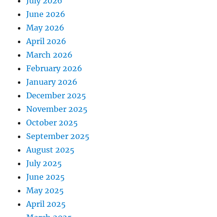
July 2026
June 2026
May 2026
April 2026
March 2026
February 2026
January 2026
December 2025
November 2025
October 2025
September 2025
August 2025
July 2025
June 2025
May 2025
April 2025