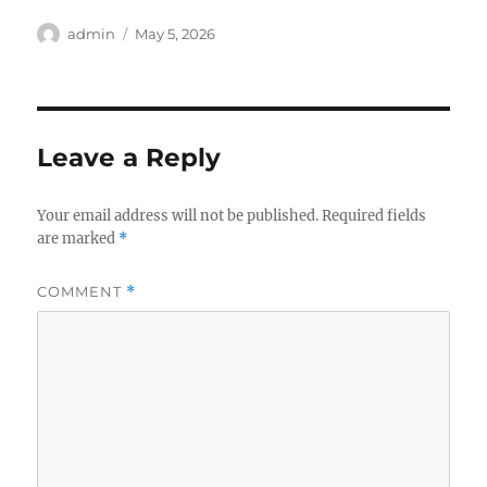
Author
Posted
admin
May 5, 2026
on
Leave a Reply
Your email address will not be published.
Required fields
are marked
*
COMMENT
*