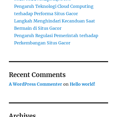
Pengaruh Teknologi Cloud Computing
terhadap Performa Situs Gacor
Langkah Menghindari Kecanduan Saat
Bermain di Situs Gacor
Pengaruh Regulasi Pemerintah terhadap
Perkembangan Situs Gacor
Recent Comments
A WordPress Commenter
on
Hello world!
Archives