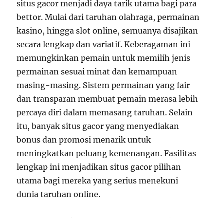
situs gacor menjadi daya tarik utama bagi para
bettor. Mulai dari taruhan olahraga, permainan
kasino, hingga slot online, semuanya disajikan
secara lengkap dan variatif. Keberagaman ini
memungkinkan pemain untuk memilih jenis
permainan sesuai minat dan kemampuan
masing-masing. Sistem permainan yang fair
dan transparan membuat pemain merasa lebih
percaya diri dalam memasang taruhan. Selain
itu, banyak situs gacor yang menyediakan
bonus dan promosi menarik untuk
meningkatkan peluang kemenangan. Fasilitas
lengkap ini menjadikan situs gacor pilihan
utama bagi mereka yang serius menekuni
dunia taruhan online.