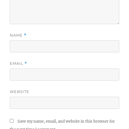
NAME
*
EMAIL
*
WEBSITE
Save my name, email, and website in this browser for