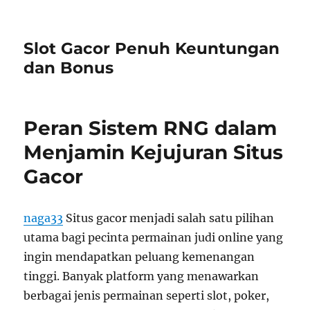
Slot Gacor Penuh Keuntungan
dan Bonus
Peran Sistem RNG dalam
Menjamin Kejujuran Situs
Gacor
naga33
Situs gacor menjadi salah satu pilihan
utama bagi pecinta permainan judi online yang
ingin mendapatkan peluang kemenangan
tinggi. Banyak platform yang menawarkan
berbagai jenis permainan seperti slot, poker,