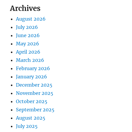
Archives
August 2026
July 2026
June 2026
May 2026
April 2026
March 2026
February 2026
January 2026
December 2025
November 2025
October 2025
September 2025
August 2025
July 2025