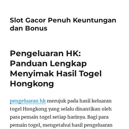
Slot Gacor Penuh Keuntungan
dan Bonus
Pengeluaran HK:
Panduan Lengkap
Menyimak Hasil Togel
Hongkong
pengeluaran hk
merujuk pada hasil keluaran
togel Hongkong yang selalu dinantikan oleh
para pemain togel setiap harinya. Bagi para
pemain togel, mengetahui hasil pengeluaran