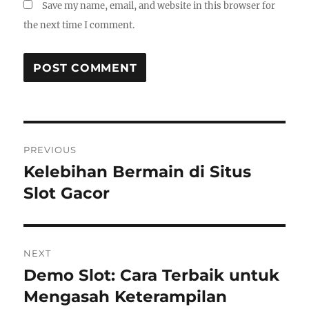
Save my name, email, and website in this browser for
the next time I comment.
Post
PREVIOUS
navigation
Kelebihan Bermain di Situs
Previous
post:
Slot Gacor
NEXT
Demo Slot: Cara Terbaik untuk
Next
post:
Mengasah Keterampilan