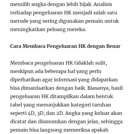
memilih angka dengan lebih bijak. Analisis
terhadap pengeluaran HK menjadi salah satu
metode yang sering digunakan pemain untuk
meningkatkan peluang mereka.
Cara Membaca Pengeluaran HK dengan Benar
Membaca pengeluaran HK tidaklah sulit,
meskipun ada beberapa hal yang perlu
diperhatikan agar informasi yang didapatkan
bisa dimanfaatkan dengan baik. Biasanya, hasil
pengeluaran HK ditampilkan dalam bentuk
tabel yang menunjukkan kategori taruhan
seperti 4D, 3D, dan 2D. Angka yang keluar akan
dicatat dan diumumkan dengan jelas, sehingga
pemain bisa langsung memeriksa apakah