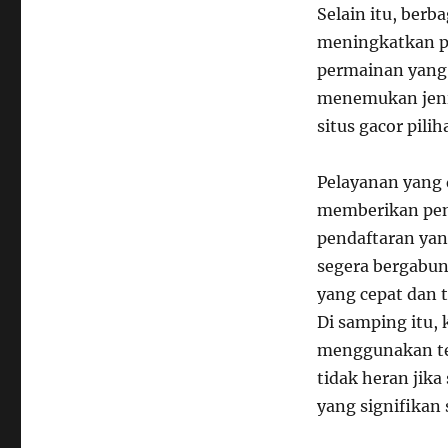
Selain itu, berb
meningkatkan p
permainan yang
menemukan jeni
situs gacor pili
Pelayanan yang d
memberikan pen
pendaftaran ya
segera bergabu
yang cepat dan t
Di samping itu,
menggunakan tek
tidak heran jik
yang signifikan 