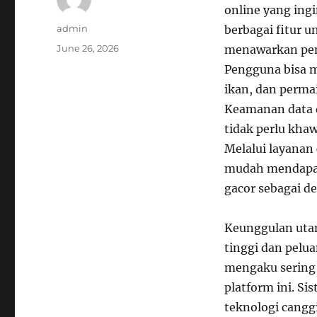
online yang ing
Author
admin
berbagai fitur u
Posted
June 26, 2026
menawarkan pe
on
Pengguna bisa m
ikan, dan permai
Keamanan data d
tidak perlu khaw
Melalui layanan
mudah mendapat
gacor sebagai de
Keunggulan utam
tinggi dan pelu
mengaku sering
platform ini. S
teknologi cangg