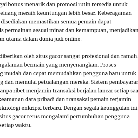
agai bonus menarik dan promosi rutin tersedia untuk
eluang meraih keuntungan lebih besar. Keberagaman
 disediakan memastikan semua pemain dapat
s permainan sesuai minat dan kemampuan, menjadika
han utama dalam dunia judi online.
iberikan oleh situs gacor sangat profesional dan ramah
galaman bermain yang menyenangkan. Proses
ng mudah dan cepat memudahkan pengguna baru untuk
ng dan memulai petualangan mereka. Sistem pembayara
anpa ribet menjamin transaksi berjalan lancar setiap saa
 keamanan data pribadi dan transaksi pemain terjamin
nologi enkripsi terbaru. Dengan segala keunggulan ini
a situs gacor terus mengalami pertumbuhan pengguna
setiap waktu.