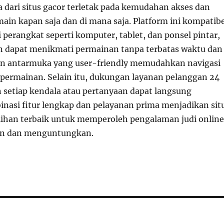
a dari situs gacor terletak pada kemudahan akses dan
rmain kapan saja dan di mana saja. Platform ini kompatibe
perangkat seperti komputer, tablet, dan ponsel pintar,
 dapat menikmati permainan tanpa terbatas waktu dan
an antarmuka yang user-friendly memudahkan navigasi
permainan. Selain itu, dukungan layanan pelanggan 24
setiap kendala atau pertanyaan dapat langsung
inasi fitur lengkap dan pelayanan prima menjadikan sit
ilihan terbaik untuk memperoleh pengalaman judi online
n dan menguntungkan.