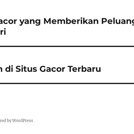
Gacor yang Memberikan Peluan
ri
 di Situs Gacor Terbaru
red by WordPress