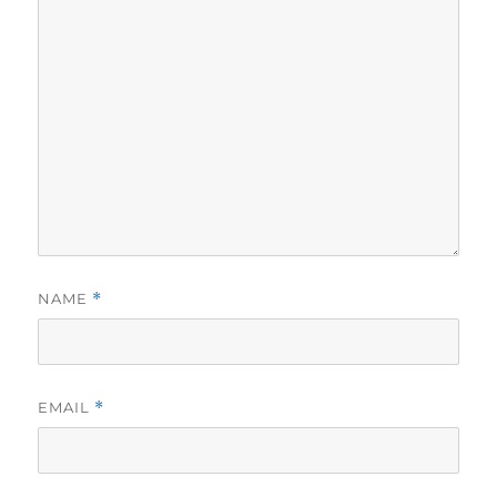
NAME
*
EMAIL
*