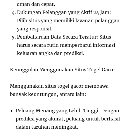
aman dan cepat.
Dukungan Pelanggan yang Aktif 24 Jam:
Pilih situs yang memiliki layanan pelanggan
yang responsif.
Pembaharuan Data Secara Teratur: Situs
harus secara rutin memperbarui informasi
keluaran angka dan prediksi.
Keunggulan Menggunakan Situs Togel Gacor
Menggunakan situs togel gacor membawa
banyak keuntungan, antara lain:
Peluang Menang yang Lebih Tinggi: Dengan
prediksi yang akurat, peluang untuk berhasil
dalam taruhan meningkat.