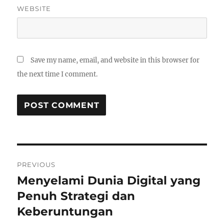
WEBSITE
Save my name, email, and website in this browser for
the next time I comment.
Post
PREVIOUS
navigation
Menyelami Dunia Digital yang
Previous
post:
Penuh Strategi dan
Keberuntungan