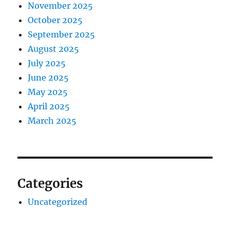
November 2025
October 2025
September 2025
August 2025
July 2025
June 2025
May 2025
April 2025
March 2025
Categories
Uncategorized