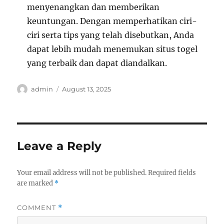
menyenangkan dan memberikan
keuntungan. Dengan memperhatikan ciri-
ciri serta tips yang telah disebutkan, Anda
dapat lebih mudah menemukan situs togel
yang terbaik dan dapat diandalkan.
Author
Posted
admin
August 13, 2025
on
Leave a Reply
Your email address will not be published.
Required fields
are marked
*
COMMENT
*