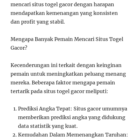
mencari situs togel gacor dengan harapan
mendapatkan kemenangan yang konsisten
dan profit yang stabil.
Mengapa Banyak Pemain Mencari Situs Togel
Gacor?
Kecenderungan ini terkait dengan keinginan
pemain untuk meningkatkan peluang menang
mereka. Beberapa faktor mengapa pemain
tertarik pada situs togel gacor meliputi:
Prediksi Angka Tepat: Situs gacor umumnya
memberikan prediksi angka yang didukung
data statistik yang kuat.
Kemudahan Dalam Memenangkan Taruhan: