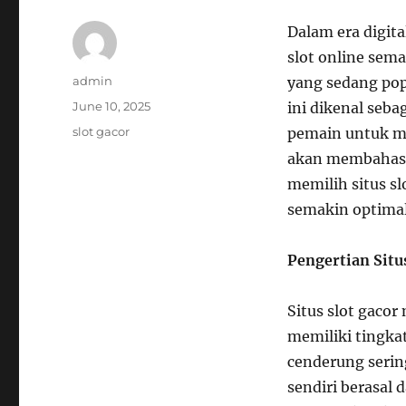
Dalam era digit
slot online sema
Author
admin
yang sedang pop
Posted
June 10, 2025
ini dikenal seb
on
Tags
slot gacor
pemain untuk me
akan membahas se
memilih situs s
semakin optima
Pengertian Situ
Situs slot gacor
memiliki tingka
cenderung serin
sendiri berasal 