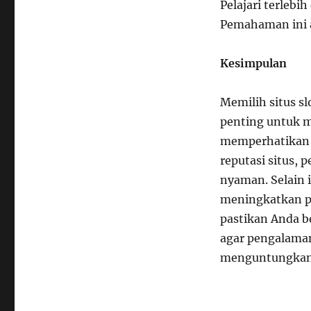
Pelajari terlebih
Pemahaman ini
Kesimpulan
Memilih situs sl
penting untuk 
memperhatikan l
reputasi situs, 
nyaman. Selain 
meningkatkan pe
pastikan Anda be
agar pengalaman 
menguntungkan