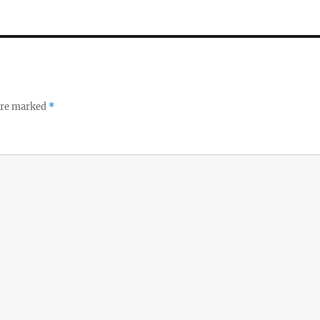
 are marked
*