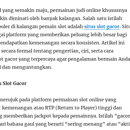
al yang semakin maju, permainan judi online khususnya
kin diminati oleh banyak kalangan. Salah satu istilah
uler di kalangan pemain slot adalah
situs slot gacor
. Sit
agai platform yang memberikan peluang lebih besar bagi
ndapatkan kemenangan secara konsisten. Artikel ini
cara formal tentang pengertian, ciri, serta cara
lot gacor yang terpercaya agar pengalaman bermain And
l dan menguntungkan.
s Slot Gacor
 merujuk pada platform permainan slot online yang
t kemenangan atau RTP (Return to Player) tinggi dan
g memberikan jackpot kepada pemainnya. Istilah “gaco
dari bahasa gaul yang berarti “sering menang” atau “akti