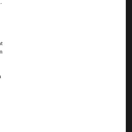
.
at
an
n