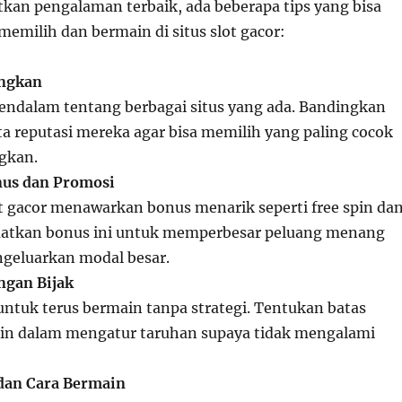
an pengalaman terbaik, ada beberapa tips yang bisa
memilih dan bermain di situs slot gacor:
ingkan
endalam tentang berbagai situs yang ada. Bandingkan
rta reputasi mereka agar bisa memilih yang paling cocok
gkan.
us dan Promosi
ot gacor menawarkan bonus menarik seperti free spin da
aatkan bonus ini untuk memperbesar peluang menang
geluarkan modal besar.
ngan Bijak
untuk terus bermain tanpa strategi. Tentukan batas
lin dalam mengatur taruhan supaya tidak mengalami
dan Cara Bermain