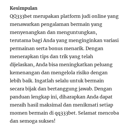
Kesimpulan
QQ333bet merupakan platform judi online yang
menawarkan pengalaman bermain yang
menyenangkan dan menguntungkan,
terutama bagi Anda yang menginginkan variasi
permainan serta bonus menarik. Dengan
menerapkan tips dan trik yang telah
dijelaskan, Anda bisa meningkatkan peluang
kemenangan dan mengelola risiko dengan
lebih baik. Ingatlah selalu untuk bermain
secara bijak dan bertanggung jawab. Dengan
panduan lengkap ini, diharapkan Anda dapat
meraih hasil maksimal dan menikmati setiap
momen bermain di qq333bet. Selamat mencoba
dan semoga sukses!