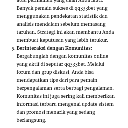
atau permainan yang akan Anda ikuti.
Banyak pemain sukses di qq333bet yang
menggunakan pendekatan statistik dan
analisis mendalam sebelum memasang
taruhan. Strategi ini akan membantu Anda
membuat keputusan yang lebih terukur.
Berinteraksi dengan Komunitas:
Bergabunglah dengan komunitas online
yang aktif di seputar qq333bet. Melalui
forum dan grup diskusi, Anda bisa
mendapatkan tips dari para pemain
berpengalaman serta berbagi pengalaman.
Komunitas ini juga sering kali memberikan
informasi terbaru mengenai update sistem
dan promosi menarik yang sedang
berlangsung.