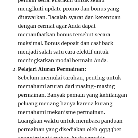
pemain setia. Pastikan untuk selalu
mengikuti update promo dan bonus yang
ditawarkan. Bacalah syarat dan ketentuan
dengan cermat agar Anda dapat
memanfaatkan bonus tersebut secara
maksimal. Bonus deposit dan cashback
menjadi salah satu cara efektif untuk
meningkatkan modal bermain Anda.
Pelajari Aturan Permainan:
Sebelum memulai taruhan, penting untuk
memahami aturan dari masing-masing
permainan. Banyak pemain yang kehilangan
peluang menang hanya karena kurang
memahami mekanisme permainan.
Luangkan waktu untuk membaca panduan
permainan yang disediakan oleh qq333bet