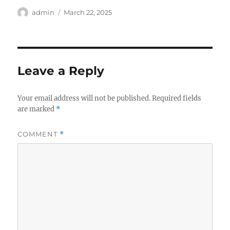
Author
Posted
admin
March 22, 2025
on
Leave a Reply
Your email address will not be published.
Required fields
are marked
*
COMMENT
*