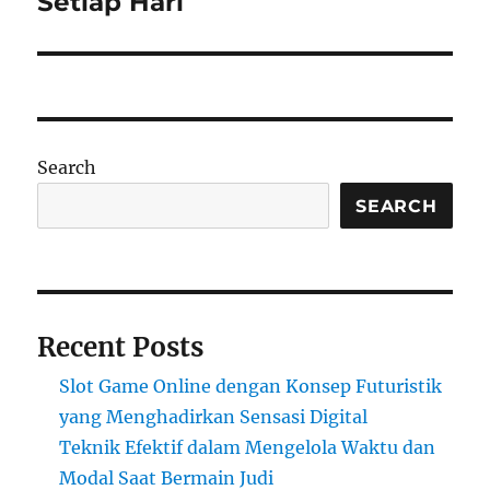
Setiap Hari
Search
SEARCH
Recent Posts
Slot Game Online dengan Konsep Futuristik
yang Menghadirkan Sensasi Digital
Teknik Efektif dalam Mengelola Waktu dan
Modal Saat Bermain Judi