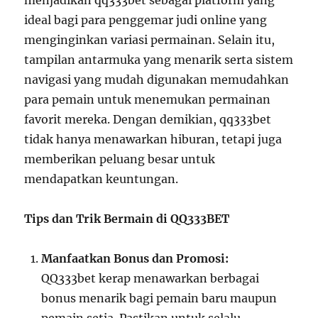
menjadikan qq333bet sebagai platform yang
ideal bagi para penggemar judi online yang
menginginkan variasi permainan. Selain itu,
tampilan antarmuka yang menarik serta sistem
navigasi yang mudah digunakan memudahkan
para pemain untuk menemukan permainan
favorit mereka. Dengan demikian, qq333bet
tidak hanya menawarkan hiburan, tetapi juga
memberikan peluang besar untuk
mendapatkan keuntungan.
Tips dan Trik Bermain di QQ333BET
Manfaatkan Bonus dan Promosi:
QQ333bet kerap menawarkan berbagai
bonus menarik bagi pemain baru maupun