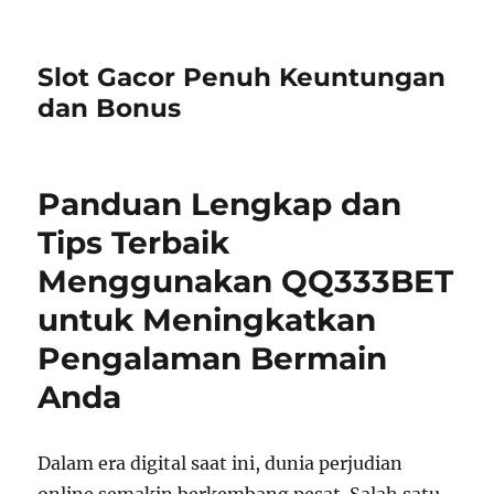
Slot Gacor Penuh Keuntungan
dan Bonus
Panduan Lengkap dan
Tips Terbaik
Menggunakan QQ333BET
untuk Meningkatkan
Pengalaman Bermain
Anda
Dalam era digital saat ini, dunia perjudian