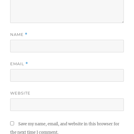
NAME
*
EMAIL
*
WEBSITE
Save my name, email, and website in this browser for
the next time I comment.