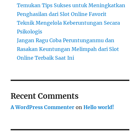
Temukan Tips Sukses untuk Meningkatkan
Penghasilan dari Slot Online Favorit
Teknik Mengelola Keberuntungan Secara
Psikologis
Jangan Ragu Coba Peruntunganmu dan
Rasakan Keuntungan Melimpah dari Slot
Online Terbaik Saat Ini
Recent Comments
A WordPress Commenter
on
Hello world!