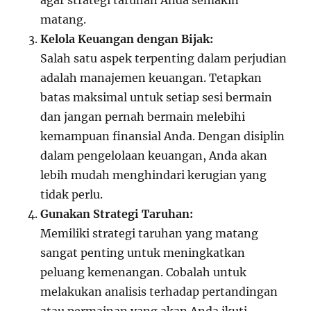
agar strategi taruhan Anda semakin
matang.
Kelola Keuangan dengan Bijak:
Salah satu aspek terpenting dalam perjudian
adalah manajemen keuangan. Tetapkan
batas maksimal untuk setiap sesi bermain
dan jangan pernah bermain melebihi
kemampuan finansial Anda. Dengan disiplin
dalam pengelolaan keuangan, Anda akan
lebih mudah menghindari kerugian yang
tidak perlu.
Gunakan Strategi Taruhan:
Memiliki strategi taruhan yang matang
sangat penting untuk meningkatkan
peluang kemenangan. Cobalah untuk
melakukan analisis terhadap pertandingan