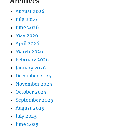
Archives
August 2026
July 2026
June 2026
May 2026
April 2026
March 2026
February 2026
January 2026
December 2025
November 2025
October 2025
September 2025
August 2025
July 2025
June 2025