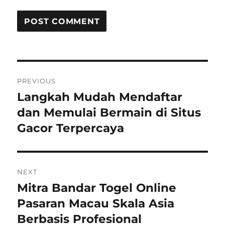
Post
PREVIOUS
navigation
Langkah Mudah Mendaftar
Previous
post:
dan Memulai Bermain di Situs
Gacor Terpercaya
NEXT
Mitra Bandar Togel Online
Next
post:
Pasaran Macau Skala Asia
Berbasis Profesional