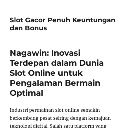
Slot Gacor Penuh Keuntungan
dan Bonus
Nagawin: Inovasi
Terdepan dalam Dunia
Slot Online untuk
Pengalaman Bermain
Optimal
Industri permainan slot online semakin
berkembang pesat seiring dengan kemajuan
teknologi digital. Salah satu platform yang