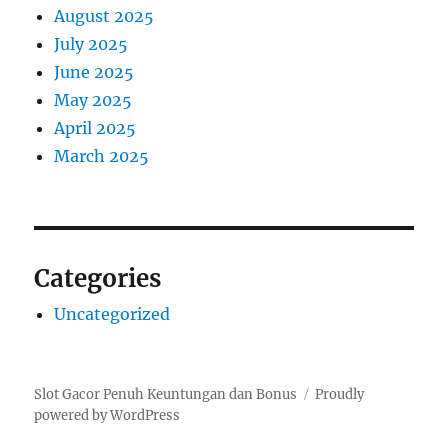
August 2025
July 2025
June 2025
May 2025
April 2025
March 2025
Categories
Uncategorized
Slot Gacor Penuh Keuntungan dan Bonus
Proudly
powered by WordPress