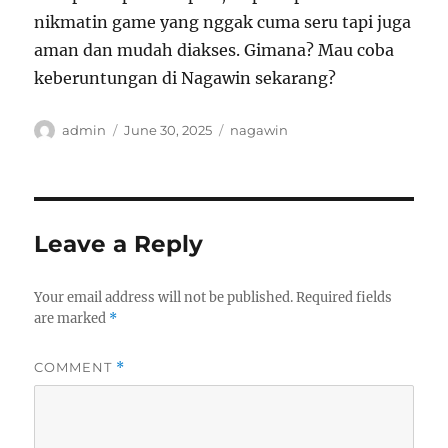
nikmatin game yang nggak cuma seru tapi juga
aman dan mudah diakses. Gimana? Mau coba
keberuntungan di Nagawin sekarang?
Author
Posted
Tags
admin
June 30, 2025
nagawin
on
Leave a Reply
Your email address will not be published.
Required fields
are marked
*
COMMENT
*