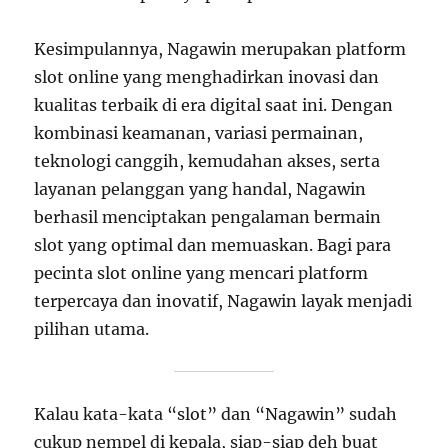
Kesimpulannya, Nagawin merupakan platform
slot online yang menghadirkan inovasi dan
kualitas terbaik di era digital saat ini. Dengan
kombinasi keamanan, variasi permainan,
teknologi canggih, kemudahan akses, serta
layanan pelanggan yang handal, Nagawin
berhasil menciptakan pengalaman bermain
slot yang optimal dan memuaskan. Bagi para
pecinta slot online yang mencari platform
terpercaya dan inovatif, Nagawin layak menjadi
pilihan utama.
Kalau kata-kata “slot” dan “Nagawin” sudah
cukup nempel di kepala, siap-siap deh buat