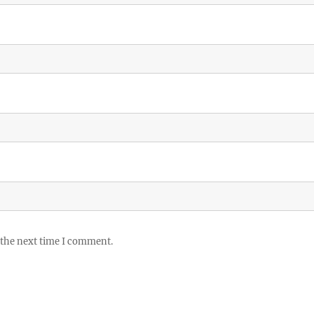
 the next time I comment.