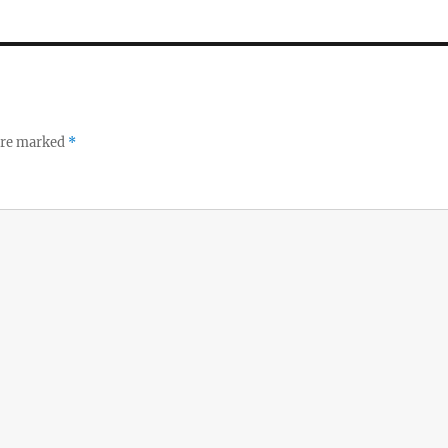
 are marked
*