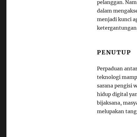
pelanggan. Namun
dalam mengakses
menjadi kunci a
ketergantungan
PENUTUP
Perpaduan antar
teknologi mamp
sarana pengisi 
hidup digital y
bijaksana, masya
melupakan tangg