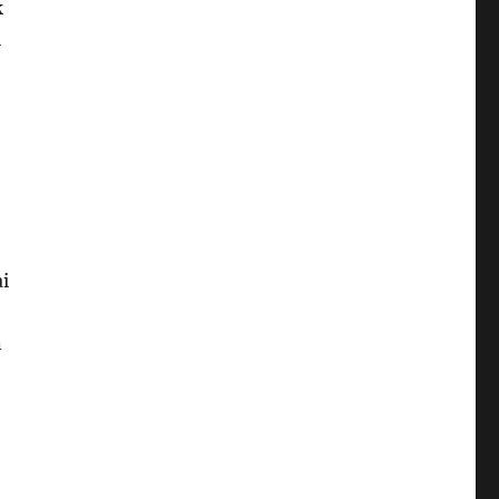
k
i
i
n