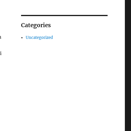
Categories
h
Uncategorized
i