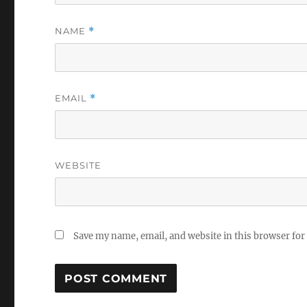
NAME
*
EMAIL
*
WEBSITE
Save my name, email, and website in this browser for