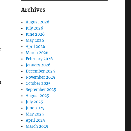
Archives
August 2026
July 2026
June 2026
May 2026
April 2026
t
March 2026
February 2026
January 2026
December 2025
November 2025
n
October 2025
September 2025
August 2025
July 2025
June 2025
May 2025
April 2025
March 2025