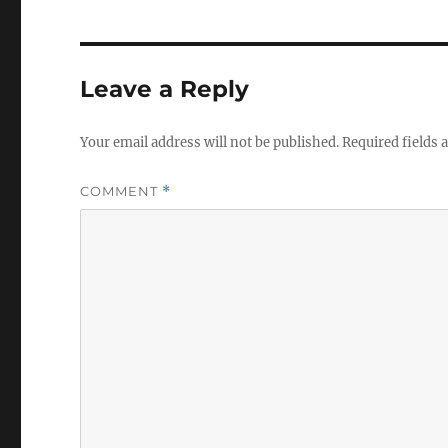
Leave a Reply
Your email address will not be published.
Required fields
COMMENT
*