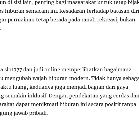
 di sisi lain, penting bagi masyarakat untuk tetap bija
 hiburan semacam ini. Kesadaran terhadap batasan dir
gar permainan tetap berada pada ranah rekreasi, bukan
.
a slot777 dan judi online memperlihatkan bagaimana
u mengubah wajah hiburan modern. Tidak hanya sebaga
waktu luang, keduanya juga menjadi bagian dari gaya
ang semakin inklusif. Dengan pendekatan yang cerdas da
rakat dapat menikmati hiburan ini secara positif tanpa
ung jawab pribadi.