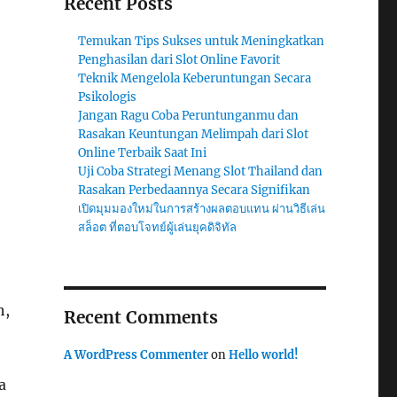
Recent Posts
Temukan Tips Sukses untuk Meningkatkan
Penghasilan dari Slot Online Favorit
Teknik Mengelola Keberuntungan Secara
Psikologis
Jangan Ragu Coba Peruntunganmu dan
Rasakan Keuntungan Melimpah dari Slot
Online Terbaik Saat Ini
Uji Coba Strategi Menang Slot Thailand dan
Rasakan Perbedaannya Secara Signifikan
เปิดมุมมองใหม่ในการสร้างผลตอบแทน ผ่านวิธีเล่น
สล็อต ที่ตอบโจทย์ผู้เล่นยุคดิจิทัล
h,
Recent Comments
A WordPress Commenter
on
Hello world!
a