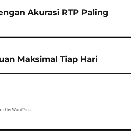
dengan Akurasi RTP Paling
uan Maksimal Tiap Hari
red by WordPress