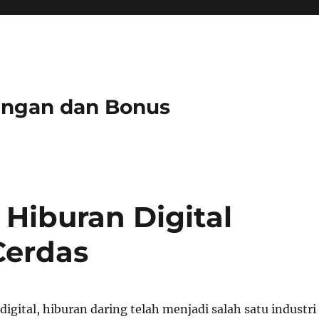
ungan dan Bonus
Hiburan Digital
Cerdas
digital, hiburan daring telah menjadi salah satu industri