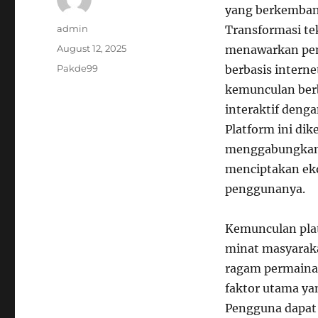
yang berkemban
Author
admin
Transformasi te
Posted
August 12, 2025
menawarkan peng
on
Tags
Pakde99
berbasis intern
kemunculan ber
interaktif deng
Platform ini di
menggabungkan 
menciptakan eko
penggunanya.
Kemunculan plat
minat masyaraka
ragam permainan
faktor utama y
Pengguna dapat