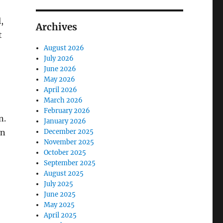
,
Archives
t
August 2026
July 2026
June 2026
May 2026
April 2026
March 2026
February 2026
n.
January 2026
in
December 2025
November 2025
October 2025
September 2025
August 2025
July 2025
June 2025
May 2025
April 2025