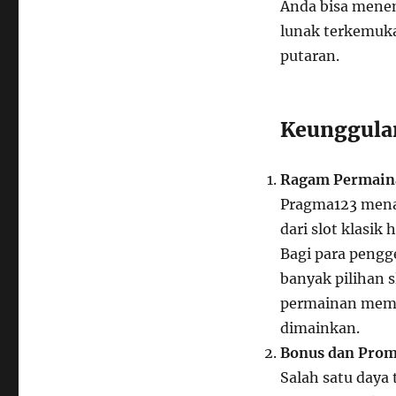
Anda bisa menem
lunak terkemuka
putaran.
Keunggula
Ragam Permaina
Pragma123 mena
dari slot klasi
Bagi para pengg
banyak pilihan 
permainan memi
dimainkan.
Bonus dan Prom
Salah satu daya