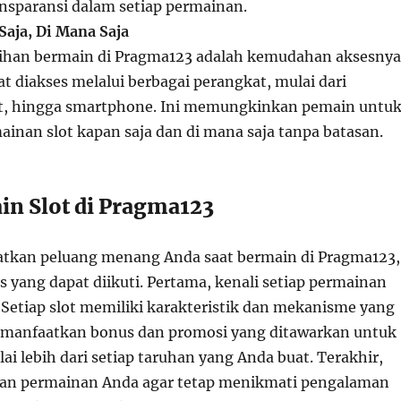
ansparansi dalam setiap permainan.
aja, Di Mana Saja
bihan bermain di Pragma123 adalah kemudahan aksesnya
at diakses melalui berbagai perangkat, mulai dari
et, hingga smartphone. Ini memungkinkan pemain untu
inan slot kapan saja dan di mana saja tanpa batasan.
in Slot di Pragma123
tkan peluang menang Anda saat bermain di Pragma123,
s yang dapat diikuti. Pertama, kenali setiap permainan
 Setiap slot memiliki karakteristik dan mekanisme yang
 manfaatkan bonus dan promosi yang ditawarkan untuk
i lebih dari setiap taruhan yang Anda buat. Terakhir,
asan permainan Anda agar tetap menikmati pengalaman