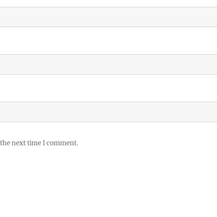
 the next time I comment.