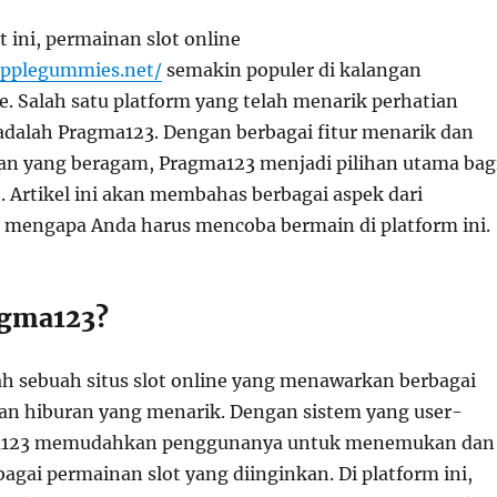
at ini, permainan slot online
applegummies.net/
semakin populer di kalangan
 Salah satu platform yang telah menarik perhatian
dalah Pragma123. Dengan berbagai fitur menarik dan
an yang beragam, Pragma123 menjadi pilihan utama bag
t. Artikel ini akan membahas berbagai aspek dari
 mengapa Anda harus mencoba bermain di platform ini.
agma123?
h sebuah situs slot online yang menawarkan berbagai
n hiburan yang menarik. Dengan sistem yang user-
ma123 memudahkan penggunanya untuk menemukan dan
gai permainan slot yang diinginkan. Di platform ini,