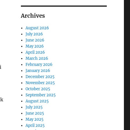
Archives
August 2026
July 2026
June 2026
May 2026
April 2026
March 2026
February 2026
i
January 2026
December 2025
November 2025
October 2025
September 2025
uk
August 2025
July 2025
June 2025
May 2025
April 2025