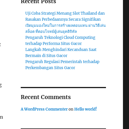
Recent Posts
Uji Coba Strategi Menang Slot Thailand dan
Rasakan Perbedaannya Secara Signifikan
เปิดมุมมองใหม่ในการสร้างผลตอบแทน ผ่านวิธีเล่น
สล็อต ที่ตอบโจทย์ผู้เล่นยุคดิจิทัล
Pengaruh Teknologi Cloud Computing
terhadap Performa Situs Gacor
t
Langkah Menghindari Kecanduan Saat
Bermain di Situs Gacor
Pengaruh Regulasi Pemerintah terhadap
Perkembangan Situs Gacor
g
Recent Comments
A WordPress Commenter
on
Hello world!
an