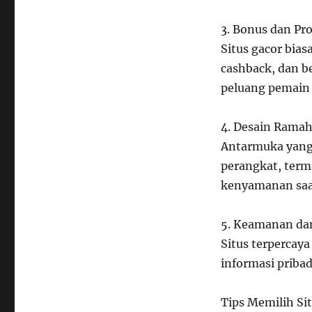
3. Bonus dan P
Situs gacor bia
cashback, dan b
peluang pemain
4. Desain Ramah
Antarmuka yang 
perangkat, term
kenyamanan saa
5. Keamanan dan
Situs terpercay
informasi pribad
Tips Memilih Sit