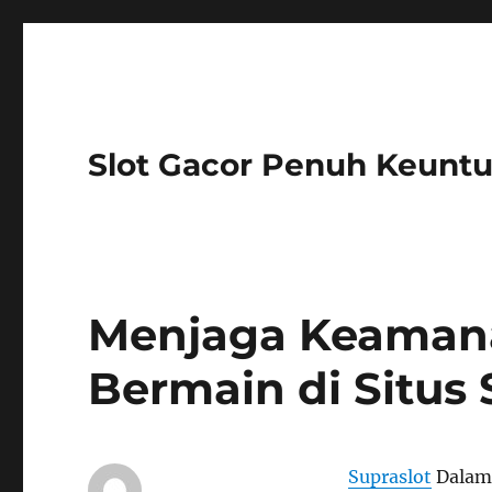
Slot Gacor Penuh Keunt
Menjaga Keaman
Bermain di Situs 
Supraslot
Dalam 