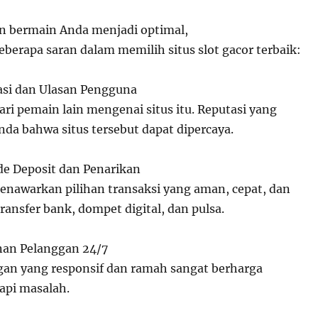
n bermain Anda menjadi optimal,
eberapa saran dalam memilih situs slot gacor terbaik:
asi dan Ulasan Pengguna
ri pemain lain mengenai situs itu. Reputasi yang
anda bahwa situs tersebut dapat dipercaya.
e Deposit dan Penarikan
menawarkan pilihan transaksi yang aman, cepat, dan
ransfer bank, dompet digital, dan pulsa.
anan Pelanggan 24/7
an yang responsif dan ramah sangat berharga
api masalah.