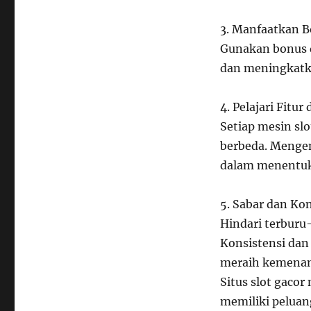
3. Manfaatkan B
Gunakan bonus 
dan meningkatk
4. Pelajari Fitu
Setiap mesin slo
berbeda. Menge
dalam menentuka
5. Sabar dan Ko
Hindari terburu
Konsistensi dan
meraih kemenan
Situs slot gaco
memiliki peluan