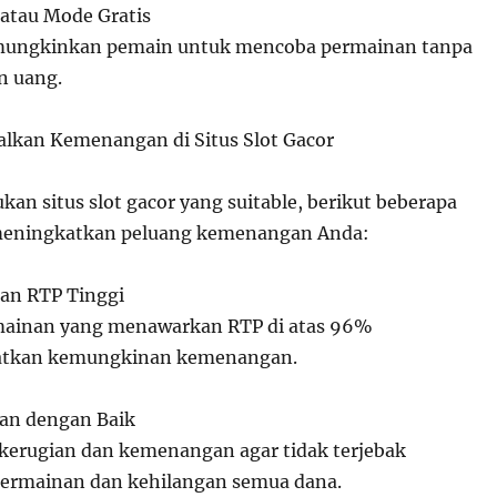
atau Mode Gratis
memungkinkan pemain untuk mencoba permainan tanpa
n uang.
lkan Kemenangan di Situs Slot Gacor
an situs slot gacor yang suitable, berikut beberapa
 meningkatkan peluang kemenangan Anda:
ngan RTP Tinggi
mainan yang menawarkan RTP di atas 96%
atkan kemungkinan kemenangan.
ran dengan Baik
kerugian dan kemenangan agar tidak terjebak
permainan dan kehilangan semua dana.