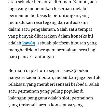
atau sekadar bersantai di rumah. Namun, ada
juga yang menemukan keseruan melalui
permainan berbasis keberuntungan yang
memadukan rasa tegang dan antusiasme
dalam satu pengalaman. Salah satu tempat
yang banyak dibicarakan dalam konteks ini
adalah
kaw89
, sebuah platform hiburan yang
menghadirkan beragam permainan seru bagi
para pencari tantangan.
Bermain di platform seperti kaw89 bukan
hanya sekadar hiburan, melainkan juga bentuk
relaksasi yang memberi sensasi berbeda. Salah
satu permainan yang paling populer di
kalangan pengguna adalah
slot
, permainan
yang terkenal karena konsepnya yang