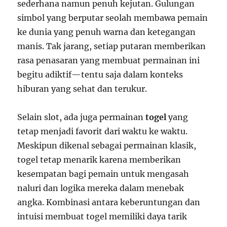
sederhana namun penuh kejutan. Gulungan
simbol yang berputar seolah membawa pemain
ke dunia yang penuh warna dan ketegangan
manis. Tak jarang, setiap putaran memberikan
rasa penasaran yang membuat permainan ini
begitu adiktif—tentu saja dalam konteks
hiburan yang sehat dan terukur.
Selain slot, ada juga permainan
togel
yang
tetap menjadi favorit dari waktu ke waktu.
Meskipun dikenal sebagai permainan klasik,
togel tetap menarik karena memberikan
kesempatan bagi pemain untuk mengasah
naluri dan logika mereka dalam menebak
angka. Kombinasi antara keberuntungan dan
intuisi membuat togel memiliki daya tarik