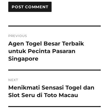
Post
PREVIOUS
navigation
Agen Togel Besar Terbaik
Previous
post:
untuk Pecinta Pasaran
Singapore
NEXT
Menikmati Sensasi Togel dan
Next
post:
Slot Seru di Toto Macau