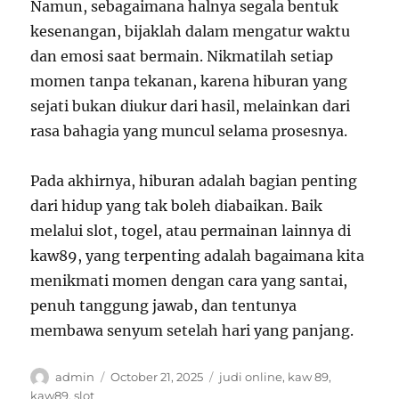
Namun, sebagaimana halnya segala bentuk
kesenangan, bijaklah dalam mengatur waktu
dan emosi saat bermain. Nikmatilah setiap
momen tanpa tekanan, karena hiburan yang
sejati bukan diukur dari hasil, melainkan dari
rasa bahagia yang muncul selama prosesnya.
Pada akhirnya, hiburan adalah bagian penting
dari hidup yang tak boleh diabaikan. Baik
melalui slot, togel, atau permainan lainnya di
kaw89, yang terpenting adalah bagaimana kita
menikmati momen dengan cara yang santai,
penuh tanggung jawab, dan tentunya
membawa senyum setelah hari yang panjang.
Author
Posted
Tags
admin
October 21, 2025
judi online
,
kaw 89
,
on
kaw89
,
slot