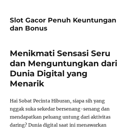
Slot Gacor Penuh Keuntungan
dan Bonus
Menikmati Sensasi Seru
dan Menguntungkan dari
Dunia Digital yang
Menarik
Hai Sobat Pecinta Hiburan, siapa sih yang
nggak suka sekedar bersenang-senang dan
mendapatkan peluang untung dari aktivitas
daring? Dunia digital saat ini menawarkan