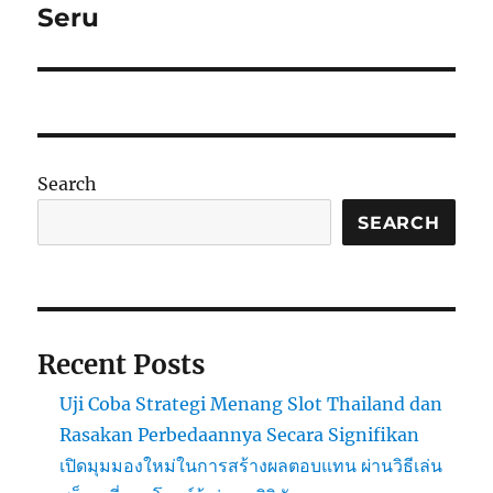
Seru
Search
SEARCH
Recent Posts
Uji Coba Strategi Menang Slot Thailand dan
Rasakan Perbedaannya Secara Signifikan
เปิดมุมมองใหม่ในการสร้างผลตอบแทน ผ่านวิธีเล่น