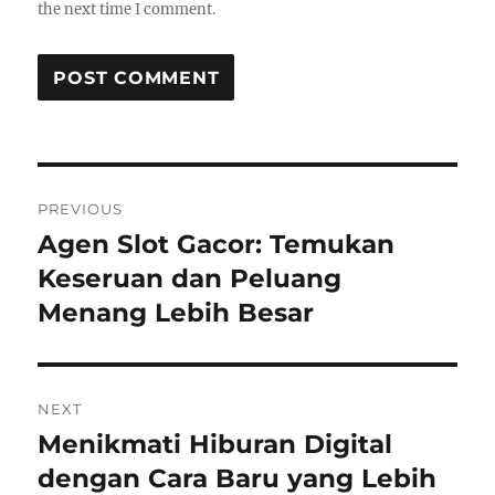
the next time I comment.
Post
PREVIOUS
navigation
Agen Slot Gacor: Temukan
Previous
post:
Keseruan dan Peluang
Menang Lebih Besar
NEXT
Menikmati Hiburan Digital
Next
post:
dengan Cara Baru yang Lebih