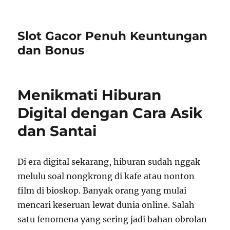
Slot Gacor Penuh Keuntungan
dan Bonus
Menikmati Hiburan
Digital dengan Cara Asik
dan Santai
Di era digital sekarang, hiburan sudah nggak
melulu soal nongkrong di kafe atau nonton
film di bioskop. Banyak orang yang mulai
mencari keseruan lewat dunia online. Salah
satu fenomena yang sering jadi bahan obrolan