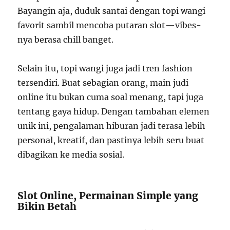
Bayangin aja, duduk santai dengan topi wangi
favorit sambil mencoba putaran slot—vibes-
nya berasa chill banget.
Selain itu, topi wangi juga jadi tren fashion
tersendiri. Buat sebagian orang, main judi
online itu bukan cuma soal menang, tapi juga
tentang gaya hidup. Dengan tambahan elemen
unik ini, pengalaman hiburan jadi terasa lebih
personal, kreatif, dan pastinya lebih seru buat
dibagikan ke media sosial.
Slot Online, Permainan Simple yang
Bikin Betah