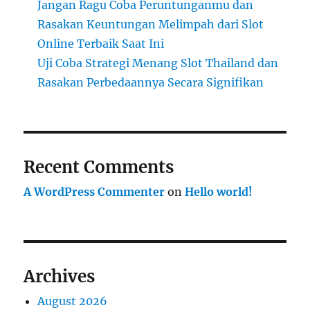
Jangan Ragu Coba Peruntunganmu dan
Rasakan Keuntungan Melimpah dari Slot
Online Terbaik Saat Ini
Uji Coba Strategi Menang Slot Thailand dan
Rasakan Perbedaannya Secara Signifikan
Recent Comments
A WordPress Commenter
on
Hello world!
Archives
August 2026