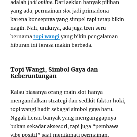
adalah
judi online
. Dari sekian banyak pilihan
yang ada, permainan
slot
jadi primadona
karena konsepnya yang simpel tapi tetap bikin
nagih. Nah, uniknya, ada juga tren seru
bernama
topi wangi
yang bikin pengalaman
hiburan ini terasa makin berbeda.
Topi Wangi, Simbol Gaya dan
Keberuntungan
Kalau biasanya orang main slot hanya
mengandalkan strategi dan sedikit faktor hoki,
topi wangi hadir sebagai simbol gaya baru.
Nggak heran banyak yang menganggapnya
bukan sekadar aksesori, tapi juga “pembawa
vibe positif” saat menikmati permainan.