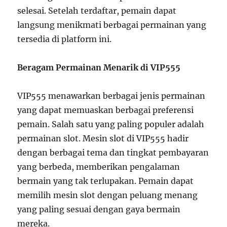
selesai. Setelah terdaftar, pemain dapat
langsung menikmati berbagai permainan yang
tersedia di platform ini.
Beragam Permainan Menarik di VIP555
VIP555 menawarkan berbagai jenis permainan
yang dapat memuaskan berbagai preferensi
pemain. Salah satu yang paling populer adalah
permainan slot. Mesin slot di VIP555 hadir
dengan berbagai tema dan tingkat pembayaran
yang berbeda, memberikan pengalaman
bermain yang tak terlupakan. Pemain dapat
memilih mesin slot dengan peluang menang
yang paling sesuai dengan gaya bermain
mereka.