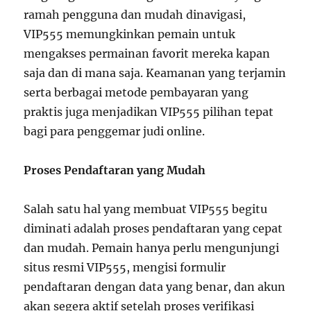
ramah pengguna dan mudah dinavigasi,
VIP555 memungkinkan pemain untuk
mengakses permainan favorit mereka kapan
saja dan di mana saja. Keamanan yang terjamin
serta berbagai metode pembayaran yang
praktis juga menjadikan VIP555 pilihan tepat
bagi para penggemar judi online.
Proses Pendaftaran yang Mudah
Salah satu hal yang membuat VIP555 begitu
diminati adalah proses pendaftaran yang cepat
dan mudah. Pemain hanya perlu mengunjungi
situs resmi VIP555, mengisi formulir
pendaftaran dengan data yang benar, dan akun
akan segera aktif setelah proses verifikasi