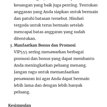
keuangan yang baik juga penting. Tentukan
anggaran yang Anda siapkan untuk bermain
dan patuhi batasan tersebut. Hindari
tergoda untuk terus bermain setelah
mencapai batas anggaran yang sudah
ditentukan.
Manfaatkan Bonus dan Promosi
VIP555 sering menawarkan berbagai
promosi dan bonus yang dapat membantu
Anda meningkatkan peluang menang.
Jangan ragu untuk memanfaatkan
penawaran ini agar Anda dapat bermain
lebih lama dan dengan lebih banyak
peluang.
Kesimpulan