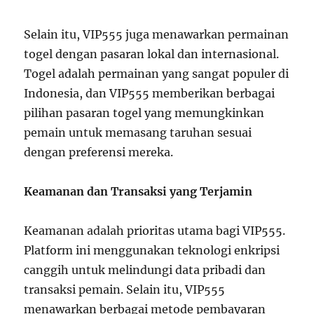
Selain itu, VIP555 juga menawarkan permainan
togel dengan pasaran lokal dan internasional.
Togel adalah permainan yang sangat populer di
Indonesia, dan VIP555 memberikan berbagai
pilihan pasaran togel yang memungkinkan
pemain untuk memasang taruhan sesuai
dengan preferensi mereka.
Keamanan dan Transaksi yang Terjamin
Keamanan adalah prioritas utama bagi VIP555.
Platform ini menggunakan teknologi enkripsi
canggih untuk melindungi data pribadi dan
transaksi pemain. Selain itu, VIP555
menawarkan berbagai metode pembayaran