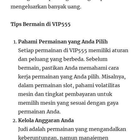
mengeluarkan banyak uang.
Tips Bermain di VIP555
Pahami Permainan yang Anda Pilih
Setiap permainan di VIP555 memiliki aturan
dan peluang yang berbeda. Sebelum
bermain, pastikan Anda memahami cara
kerja permainan yang Anda pilih. Misalnya,
dalam permainan slot, pahami volatilitas
mesin dan tingkat pembayaran untuk
memilih mesin yang sesuai dengan gaya
permainan Anda.
Kelola Anggaran Anda
Judi adalah permainan yang mengandalkan
keberuntungan, namun manajemen