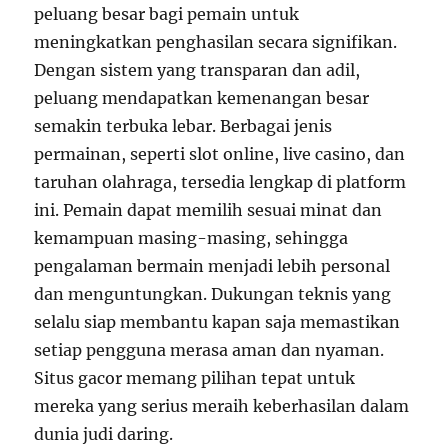
peluang besar bagi pemain untuk
meningkatkan penghasilan secara signifikan.
Dengan sistem yang transparan dan adil,
peluang mendapatkan kemenangan besar
semakin terbuka lebar. Berbagai jenis
permainan, seperti slot online, live casino, dan
taruhan olahraga, tersedia lengkap di platform
ini. Pemain dapat memilih sesuai minat dan
kemampuan masing-masing, sehingga
pengalaman bermain menjadi lebih personal
dan menguntungkan. Dukungan teknis yang
selalu siap membantu kapan saja memastikan
setiap pengguna merasa aman dan nyaman.
Situs gacor memang pilihan tepat untuk
mereka yang serius meraih keberhasilan dalam
dunia judi daring.