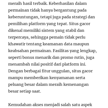
meraih hasil terbaik. Keberhasilan dalam
permainan tidak hanya bergantung pada
keberuntungan, tetapi juga pada strategi dan
pemilihan platform yang tepat. Situs gacor
dikenal memiliki sistem yang stabil dan
terpercaya, sehingga pemain tidak perlu
khawatir tentang keamanan data maupun
keabsahan permainan. Fasilitas yang lengkap,
seperti bonus menarik dan promo rutin, juga
menambah nilai positif dari platform ini.
Dengan berbagai fitur unggulan, situs gacor
mampu memberikan kenyamanan serta
peluang besar dalam meraih kemenangan
besar setiap saat.
Kemudahan akses menjadi salah satu aspek