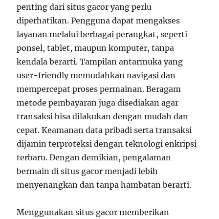
penting dari situs gacor yang perlu
diperhatikan. Pengguna dapat mengakses
layanan melalui berbagai perangkat, seperti
ponsel, tablet, maupun komputer, tanpa
kendala berarti. Tampilan antarmuka yang
user-friendly memudahkan navigasi dan
mempercepat proses permainan. Beragam
metode pembayaran juga disediakan agar
transaksi bisa dilakukan dengan mudah dan
cepat. Keamanan data pribadi serta transaksi
dijamin terproteksi dengan teknologi enkripsi
terbaru. Dengan demikian, pengalaman
bermain di situs gacor menjadi lebih
menyenangkan dan tanpa hambatan berarti.
Menggunakan situs gacor memberikan