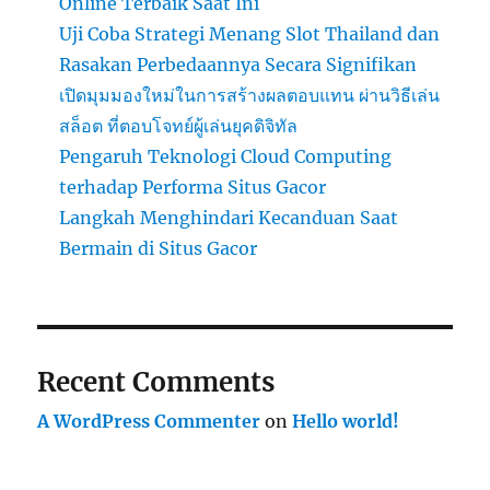
Online Terbaik Saat Ini
Uji Coba Strategi Menang Slot Thailand dan
Rasakan Perbedaannya Secara Signifikan
เปิดมุมมองใหม่ในการสร้างผลตอบแทน ผ่านวิธีเล่น
สล็อต ที่ตอบโจทย์ผู้เล่นยุคดิจิทัล
Pengaruh Teknologi Cloud Computing
terhadap Performa Situs Gacor
Langkah Menghindari Kecanduan Saat
Bermain di Situs Gacor
Recent Comments
A WordPress Commenter
on
Hello world!